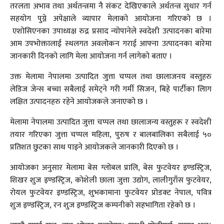
तरलता अभाव तथा अर्थतन्त्रमा नै संकट देखिएकाले अर्थतन्त्र सुधार गर्न
सहयोग पुग्ने अपेक्षाले व्यापार मेलाको आयोजना गरिएको छ ।
एशोसिएनका उपाध्यक्ष रुद्र प्रसाद न्योपानेले स्वदेशी उत्पादनका बारेमा
आम उपभोक्तालाई स्थलगत अवलोकन गराई आफ्ना उत्पादनका बारेमा
जानकारी दिनको लागि मेला आयोजना गर्न लागेको बताए ।
उक्त मेलामा नेपालमा उत्पादित जुत्ता चप्पल तथा छालाजनय वस्तुहरु
लेडिज जेन्स बच्चा सबैलाई समेट्ने गरी गर्मी सिजन, बिहे पार्टीका लािग
लक्षित उत्पादनहरु रहेने आयोजकले जनाएको छ ।
मेलामा नेपालमा उत्पादित जुत्ता चप्पल तथा छालाजन्य वस्तुहरू र स्वदेशी
तयार गरिएका जुत्ता चप्पल महिला, पुरुष र बालबालिका सबैलाई ५०
प्रतिशत छुटका साथ पाइने आयोजकले जानकारी दिएको छ ।
आयोजका अनुसार मेलामा बेस ग्लोबल प्रालि, बेस फुटवेयर इण्डस्ट्रिज,
शिखर शुज इण्डस्ट्रिज, कोशेली छाला जुत्ता उद्योग, लालीगुराँस फुटवेयर,
रोयल फुटवेयर इण्डस्ट्रिज, शुभकामाना फुटवेयर प्रोडक्ट नेपाल, पवित्र
शुज इण्डस्ट्रिज, रन शुज इण्डस्ट्रिज कम्पनीको सहभागिता रहेको छ ।