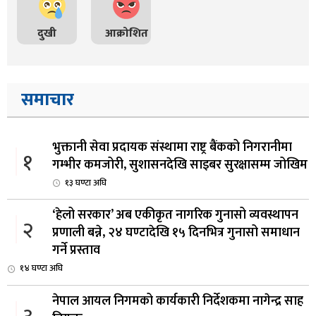
दुखी
आक्रोशित
समाचार
भुक्तानी सेवा प्रदायक संस्थामा राष्ट्र बैंकको निगरानीमा
१
गम्भीर कमजोरी, सुशासनदेखि साइबर सुरक्षासम्म जोखिम
१३ घण्टा अघि
‘हेलो सरकार’ अब एकीकृत नागरिक गुनासो व्यवस्थापन
२
प्रणाली बन्ने, २४ घण्टादेखि १५ दिनभित्र गुनासो समाधान
गर्ने प्रस्ताव
१४ घण्टा अघि
नेपाल आयल निगमको कार्यकारी निर्देशकमा नागेन्द्र साह