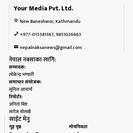
Your Media Pvt. Ltd.
New Baneshwor, Kathmandu
+977-015581367, 9851026663
nepalnaksanews@gmail.com
नेपाल नक्साका लागि:
सम्पादक:
लोकेन्द्र भण्डारी
समाचार संयोजक:
सुनिल आचार्य
रिपोर्टर:
अनिता बिष्ट
सरोज वोलखे
साईट मेनु
गृह पृष्ठ
गोपनियता