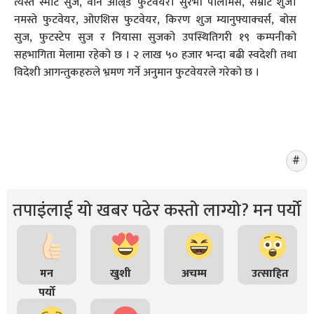
त्यस्तै स्मार्ट सुज, वान ओल्र्ड फुटवेयर। सुरभी पोलीमर्स, सम्राट शुज।
नमस्ते फुटवेयर, ओएशिस फुटवेयर, किरण शुज म्यानुफ्याक्चर्स, बोस
सुज, फुटस्टेप सुज र नियासा सुजको उपस्थितिगरी १९ कम्पनीको
सहभागिता मेलामा रहेको छ । २ लाख ५० हजार भन्दा बढी स्वदेशी तथा
विदेशी आगन्तुकहरुले भ्रमण गर्ने अनुमान फुटवेयरले गरेको छ ।
तपाइंलाई यो खबर पढेर कस्तो लाग्यो? मन पर्यो
मन
खुशी
अचम्म
उत्साहित
पर्यो