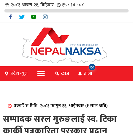
२०८३ श्रावण २१, बिहिबार
१५ : १४ : ०८
चार
१२
प्रदेश न्युज
खोज
ताजा
िविधि
प्रकाशित मिति: २०८१ फागुन ११, आईतबार (१ साल अघि)
िधि
सम्पादक सरल गुरुङलाई स्व. टिका
कार्की पत्रकारिता पुरस्कार प्रदान