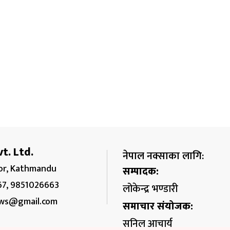
t. Ltd.
नेपाल नक्साका लागि:
r, Kathmandu
सम्पादक:
67, 9851026663
लोकेन्द्र भण्डारी
ws@gmail.com
समाचार संयोजक:
सुनिल आचार्य