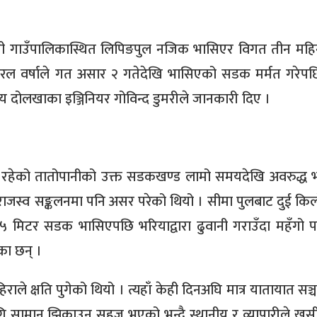
कोशी गाउँपालिकास्थित लिपिङपुल नजिक भासिएर विगत तीन महि
ल वर्षाले गत असार २ गतेदेखि भासिएको सडक मर्मत गरे
दोलखाका इञ्जिनियर गोविन्द डुमरीले जानकारी दिए ।
मा रहेको तातोपानीको उक्त सडकखण्ड लामो समयदेखि अवरुद्ध
ाजस्व सङ्कलनमा पनि असर परेको थियो । सीमा पुलबाट दुई कि
मिटर सडक भासिएपछि भरियाद्वारा ढुवानी गराउँदा महँगो पर्ने
का छन् ।
े क्षति पुगेको थियो । त्यहाँ केही दिनअघि मात्र यातायात सञ्
सामान झिकाउन सहज भएको भन्दै स्थानीय र व्यापारीले खुसी 