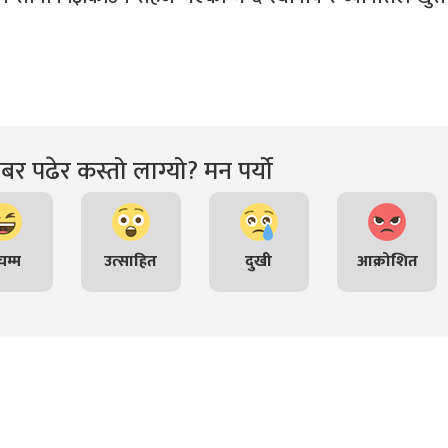
र पढेर कस्तो लाग्यो? मन पर्यो
म्म
उत्साहित
दुखी
आक्रोशित