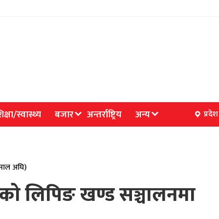
िक्षा/स्वास्थ्य
बजार
अन्तर्राष्ट्रिय
अन्य
प्रदेश
 साल अघि)
गको लिपिङ खण्ड सञ्चालनमा