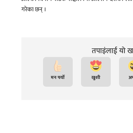
गरेका छन् ।
तपाइंलाई यो खब
मन पर्यो
खुशी
अच