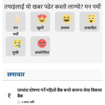
तपाइंलाई यो खबर पढेर कस्तो लाग्यो? मन पर्यो
मन
खुशी
अचम्म
उत्साहित
पर्यो
दुखी
आक्रोशित
समाचार
लाभांश घोषणा गर्ने पहिलो बैंक बन्यो कामना सेवा विकास
१
बैंक
२ घण्टा अघि