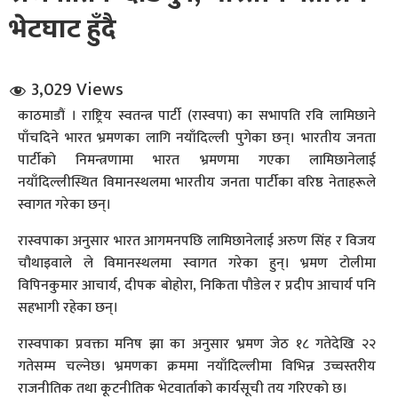
भेटघाट हुँदै
3,029 Views
काठमाडौं । राष्ट्रिय स्वतन्त्र पार्टी (रास्वपा) का सभापति रवि लामिछाने
पाँचदिने भारत भ्रमणका लागि नयाँदिल्ली पुगेका छन्। भारतीय जनता
धि संवाद
पार्टीको निमन्त्रणामा भारत भ्रमणमा गएका लामिछानेलाई
नयाँदिल्लीस्थित विमानस्थलमा भारतीय जनता पार्टीका वरिष्ठ नेताहरूले
सञ्जालबाट
स्वागत गरेका छन्।
रास्वपाका अनुसार भारत आगमनपछि लामिछानेलाई अरुण सिंह र विजय
चौथाइवाले ले विमानस्थलमा स्वागत गरेका हुन्। भ्रमण टोलीमा
विपिनकुमार आचार्य, दीपक बोहोरा, निकिता पौडेल र प्रदीप आचार्य पनि
सहभागी रहेका छन्।
रास्वपाका प्रवक्ता मनिष झा का अनुसार भ्रमण जेठ १८ गतेदेखि २२
गतेसम्म चल्नेछ। भ्रमणका क्रममा नयाँदिल्लीमा विभिन्न उच्चस्तरीय
राजनीतिक तथा कूटनीतिक भेटवार्ताको कार्यसूची तय गरिएको छ।