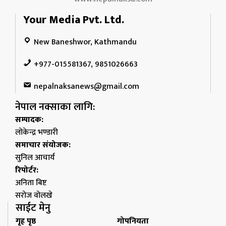
Your Media Pvt. Ltd.
New Baneshwor, Kathmandu
+977-015581367, 9851026663
nepalnaksanews@gmail.com
नेपाल नक्साका लागि:
सम्पादक:
लोकेन्द्र भण्डारी
समाचार संयोजक:
सुनिल आचार्य
रिपोर्टर:
अनिता बिष्ट
सरोज वोलखे
साईट मेनु
गृह पृष्ठ
गोपनियता