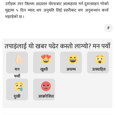
उनीहरू उपर जिल्ला अदालत मोरङबाट आत्महत्या गर्न दुरुत्साहन गरेको
मुद्दामा ५ दिन म्याद थप अनुमति लिई प्रहरीबाट थप अनुसन्धान कार्य
भइरहेको छ ।
तपाइंलाई यो खबर पढेर कस्तो लाग्यो? मन पर्यो
मन
खुशी
अचम्म
उत्साहित
पर्यो
दुखी
आक्रोशित