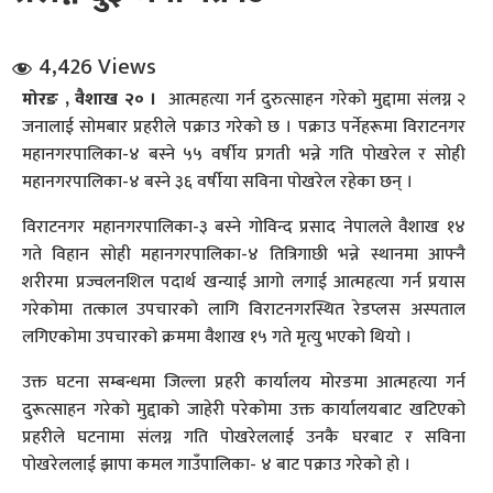
4,426 Views
मोरङ , वैशाख २० ।
आत्महत्या गर्न दुरुत्साहन गरेको मुद्दामा संलग्न २
जनालाई सोमबार प्रहरीले पक्राउ गरेको छ । पक्राउ पर्नेहरूमा विराटनगर
महानगरपालिका-४ बस्ने ५५ वर्षीय प्रगती भन्ने गति पोखरेल र सोही
महानगरपालिका-४ बस्ने ३६ वर्षीया सविना पोखरेल रहेका छन् ।
धि संवाद
विराटनगर महानगरपालिका-३ बस्ने गोविन्द प्रसाद नेपालले वैशाख १४
सञ्जालबाट
गते विहान सोही महानगरपालिका-४ तित्रिगाछी भन्ने स्थानमा आफ्नै
शरीरमा प्रज्वलनशिल पदार्थ खन्याई आगो लगाई आत्महत्या गर्न प्रयास
गरेकोमा तत्काल उपचारको लागि विराटनगरस्थित रेडप्लस अस्पताल
लगिएकोमा उपचारको क्रममा वैशाख १५ गते मृत्यु भएको थियो ।
उक्त घटना सम्बन्धमा जिल्ला प्रहरी कार्यालय मोरङमा आत्महत्या गर्न
दुरूत्साहन गरेको मुद्दाको जाहेरी परेकोमा उक्त कार्यालयबाट खटिएको
प्रहरीले घटनामा संलग्न गति पोखरेललाई उनकै घरबाट र सविना
पोखरेललाई झापा कमल गाउँपालिका- ४ बाट पक्राउ गरेको हो ।