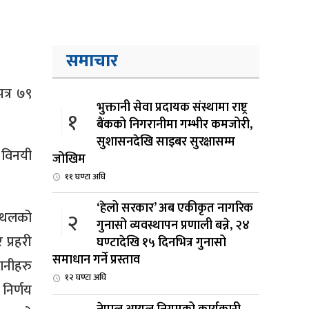
समाचार
त्र ७९
भुक्तानी सेवा प्रदायक संस्थामा राष्ट्र
१
बैंकको निगरानीमा गम्भीर कमजोरी,
सुशासनदेखि साइबर सुरक्षासम्म
 विनयी
जोखिम
११ घण्टा अघि
‘हेलो सरकार’ अब एकीकृत नागरिक
स्थलको
२
गुनासो व्यवस्थापन प्रणाली बन्ने, २४
 प्रहरी
घण्टादेखि १५ दिनभित्र गुनासो
समाधान गर्ने प्रस्ताव
ानीहरु
१२ घण्टा अघि
निर्णय