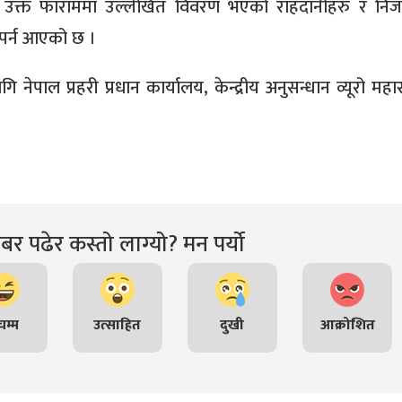
्दा उक्त फाराममा उल्लेखित विवरण भएको राहदानीहरु र नि
र्न आएको छ ।
पाल प्रहरी प्रधान कार्यालय, केन्द्रीय अनुसन्धान व्यूरो महार
र पढेर कस्तो लाग्यो? मन पर्यो
म्म
उत्साहित
दुखी
आक्रोशित