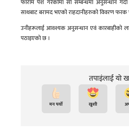
फाराम पेश गरेकोमा सो सम्बन्धमा अनुसन्धान गर
साथबाट बरामद भएको राहदानीहरुको विवरण फरक प
उनीहरूलाई आवश्यक अनुसन्धान एवं कारबाहीको लागि ने
पठाइएको छ ।
तपाइंलाई यो खब
मन पर्यो
खुशी
अच