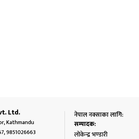
t. Ltd.
नेपाल नक्साका लागि:
r, Kathmandu
सम्पादक:
67, 9851026663
लोकेन्द्र भण्डारी