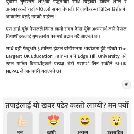
युकेमा गुणस्तरी शैक्षिक पद्धतीका साथै त्यहाको जिवन शैलि र
अवसरहरुले गर्दा पछिल्लो समय नेपाली विधार्थीहरुमा ब्रिटिस डिग्रीतर्फ
आकर्षण बढ्दै गएको पाईन्छ ।
एस आई युके नेपालले विगत लामो समय देखि युेके अध्यनार्थ जाने नेपाल
विधार्थीहरुलाई गुणस्तरीय परामर्श प्रदान गर्दै आएको छ ।
साथै यही फेब्रुअरी ३ तारिख होटल र्याडीसनमा आयोजना हुँदै गरेको The
Largest UK Education Fair मा पनि Edge Hill University को
स्टल मार्फत विद्यार्थीहरूले प्रत्यक्ष भेटी परामर्श लिन सकीने SI-UK
NEPAL ले जानकारी गराएको छ।
तपाइंलाई यो खबर पढेर कस्तो लाग्यो? मन पर्यो
मन
खुशी
अचम्म
उत्साहित