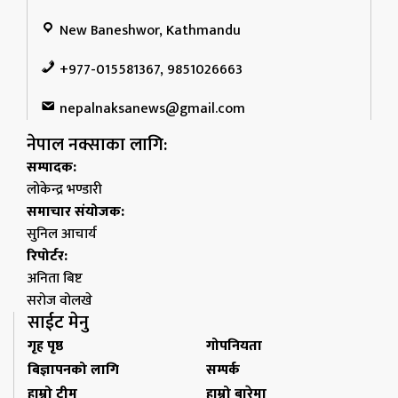
New Baneshwor, Kathmandu
+977-015581367, 9851026663
nepalnaksanews@gmail.com
नेपाल नक्साका लागि:
सम्पादक:
लोकेन्द्र भण्डारी
समाचार संयोजक:
सुनिल आचार्य
रिपोर्टर:
अनिता बिष्ट
सरोज वोलखे
साईट मेनु
गृह पृष्ठ
गोपनियता
बिज्ञापनको लागि
सम्पर्क
हाम्रो टीम
हाम्रो बारेमा