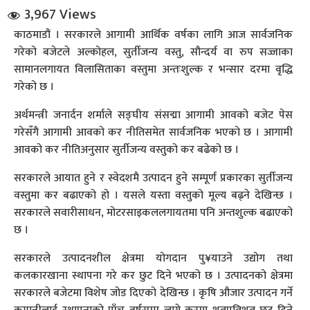
3,967 Views
काठमाडौं । सरकारले आगामी आर्थिक वर्षका लागि आज सार्वजनिक
गरेको बजेटले अल्कोहल, सुर्तीजन्य वस्तु, सौन्दर्य वा रुप सज्जाका
सामानलगायत विलासिताका वस्तुमा अन्तःशुल्क र भन्सार दरमा वृद्धि
गरेको छ ।
अर्थमन्त्री जनार्दन शर्माले सङ्घीय संसद्मा आगामी आवको बजेट पेस
धि संवाद
गरेसँगै आगामी आवको कर नीतिसमेत सार्वजनिक भएको छ । आगामी
आवको कर नीतिअनुसार सुर्तीजन्य वस्तुको कर बढेको छ ।
सञ्जालबाट
सरकारले आयात हुने र स्वेदशमै उत्पादन हुने सम्पूर्ण प्रकारका सुर्तीजन्य
वस्तुमा कर बढाएको हो । यसले यस्ता वस्तुको मूल्य बढ्ने देखिन्छ ।
सरकारले सवारीसाधन, मोटरसाइकललगायतमा पनि अन्तशुल्क बढाएको
छ ।
सरकारले उत्पादनशील क्षेत्रमा योगदान पु¥याउने उद्योग तथा
कलकारखाना स्थापना गरे कर छुट दिने भएको छ । उत्पादनको क्षेत्रमा
सरकारले बजेटमा विशेष जोड दिएको देखिन्छ । कृषि औजार उत्पादन गर्ने