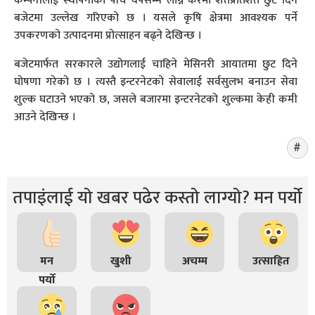
कम्पनीलाई स्थापनाको पाँच वर्षसम्म लाग्ने करमा शतप्रतिशत छुट दिने
बजेटमा उल्लेख गरिएको छ । यसले कृषि क्षेत्रमा आवश्यक पर्ने
उपकरणको उत्पादनमा प्रोत्साहन बढ्ने देखिन्छ ।
बजेटमार्फत सरकारले उद्योगलाई चाहिने मेसिनरी आयातमा छुट दिने
घोषणा गरेको छ । त्यस्तै इन्टरनेटको सेवालाई सर्वसुलभ बनाउन सेवा
शुल्क घटाउने भएको छ, जसले बजारमा इन्टरनेटको शुल्कमा केही कमी
आउने देखिन्छ ।
तपाइंलाई यो खबर पढेर कस्तो लाग्यो? मन पर्यो
मन
खुशी
अचम्म
उत्साहित
पर्यो