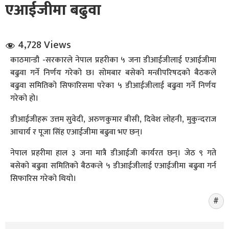
एआईजीमा बढुवा
4,728 Views
काठमान्डौ -सरकारले नेपाल प्रहरीका ५ जना डीआईजीलाई एआईजीमा
बढुवा गर्ने निर्णय गरेको छ। सोमबार बसेको मन्त्रीपरिषदको बैठकले
बढुवा समितिको सिफारिसमा परेका ५ डीआईजीलाई बढुवा गर्ने निर्णय
धि संवाद
गरेको हो।
सञ्जालबाट
डीआईजीहरू उत्तम सुवेदी, अरुणकुमार बीसी, दिवेश लोहनी, मुकुन्दराज
आचार्य र पूजा सिंह एआईजीमा बढुवा भए छन्।
नेपाल प्रहरीमा हाल ३ जना मात्रै डीआईजी कार्यरत छन्। जेठ ९ गते
बसेको बढुवा समितिको बैठकले ५ डीआईजीलाई एआईजीमा बढुवा गर्न
सिफारिस गरेको थियो।