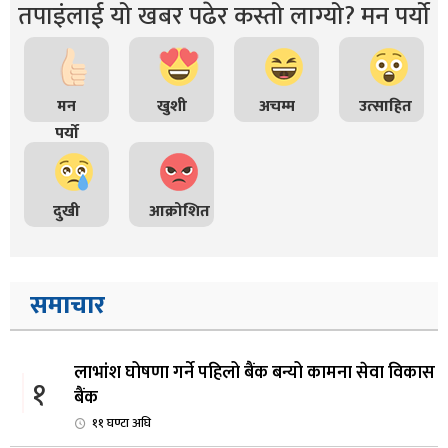
तपाइंलाई यो खबर पढेर कस्तो लाग्यो? मन पर्यो
मन
खुशी
अचम्म
उत्साहित
पर्यो
दुखी
आक्रोशित
समाचार
लाभांश घोषणा गर्ने पहिलो बैंक बन्यो कामना सेवा विकास
१
बैंक
११ घण्टा अघि