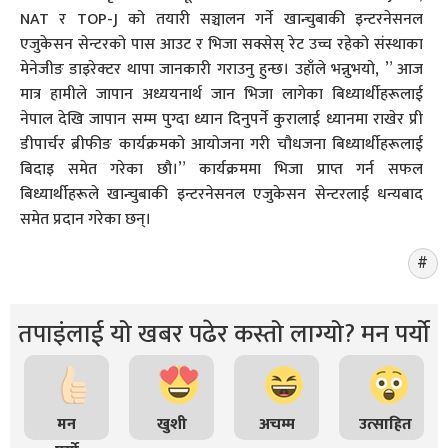
NAT र TOP-J को तयारी सञ्चालन गर्ने खान्चुबाकी इन्टरनेसनल
एजुकेसन सेन्टरको पास आउट र भिजा सक्सेस् रेट उच्च रहेको संस्थाका
मेनेजीङ डाइरेक्टर थापा जानकारी गराउनु हुन्छ। उहाँले भन्नुभयो, ” आज
मात्र हामीले जापान अध्ययनार्थ जान भिजा लागेका बिध्यार्थीहरूलाई
नेपाल देखि जापान सम्म पुग्दा ध्यान दिनुपर्ने कुरालाई ध्यानमा राखेर प्री
डीपार्चर ब्रीफीङ कार्यक्रमको आयोजना गरी चौधजना बिध्यार्थीहरूलाई
बिदाइ समेत गरेका छौ।” कार्यक्रममा भिजा प्राप्त गर्न सफल
बिध्यार्थीहरूले खान्चुबाकी इन्टरनेसनल एजुकेसन सेन्टरलाई धन्यबाद
समेत प्रदान गरेका छन्।
तपाइंलाई यो खबर पढेर कस्तो लाग्यो? मन पर्यो
मन
खुशी
अचम्म
उत्साहित