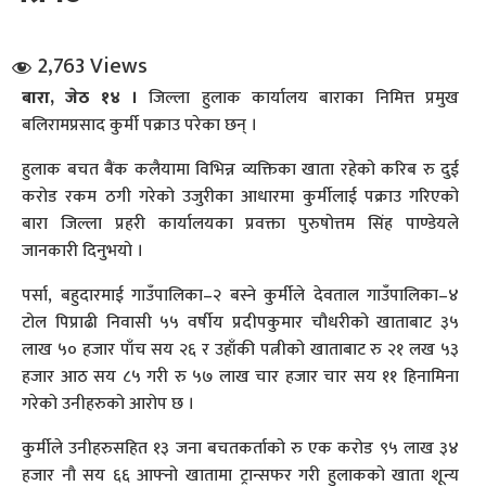
2,763 Views
बारा, जेठ १४ ।
जिल्ला हुलाक कार्यालय बाराका निमित्त प्रमुख
बलिरामप्रसाद कुर्मी पक्राउ परेका छन् ।
हुलाक बचत बैंक कलैयामा विभिन्न व्यक्तिका खाता रहेको करिब रु दुई
धि संवाद
करोड रकम ठगी गरेको उजुरीका आधारमा कुर्मीलाई पक्राउ गरिएको
बारा जिल्ला प्रहरी कार्यालयका प्रवक्ता पुरुषोत्तम सिंह पाण्डेयले
सञ्जालबाट
जानकारी दिनुभयो ।
पर्सा, बहुदारमाई गाउँपालिका–२ बस्ने कुर्मीले देवताल गाउँपालिका–४
टोल पिप्राढी निवासी ५५ वर्षीय प्रदीपकुमार चौधरीको खाताबाट ३५
लाख ५० हजार पाँच सय २६ र उहाँकी पत्नीको खाताबाट रु २१ लख ५३
हजार आठ सय ८५ गरी रु ५७ लाख चार हजार चार सय ११ हिनामिना
गरेको उनीहरुको आरोप छ ।
कुर्मीले उनीहरुसहित १३ जना बचतकर्ताको रु एक करोड ९५ लाख ३४
हजार नौ सय ६६ आफ्नो खातामा ट्रान्सफर गरी हुलाकको खाता शून्य