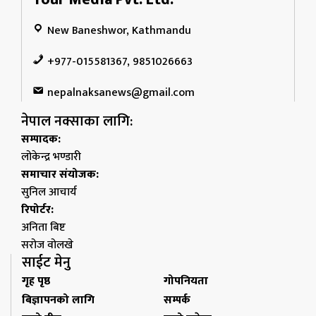
New Baneshwor, Kathmandu
+977-015581367, 9851026663
nepalnaksanews@gmail.com
नेपाल नक्साका लागि:
सम्पादक:
लोकेन्द्र भण्डारी
समाचार संयोजक:
सुनिल आचार्य
रिपोर्टर:
अनिता बिष्ट
सरोज वोलखे
साईट मेनु
गृह पृष्ठ
गोपनियता
बिज्ञापनको लागि
सम्पर्क