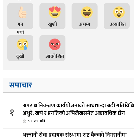
मन
खुशी
अचम्म
उत्साहित
पर्यो
दुखी
आक्रोशित
समाचार
अपराध नियन्त्रण कार्ययोजनाको आधाभन्दा बढी गतिविधि
१
अधुरै, खर्च र प्रगतिको अभिलेखसमेत अद्यावधिक छैन
४ घण्टा अघि
भुक्तानी सेवा प्रदायक संस्थामा राष्ट्र बैंकको निगरानीमा