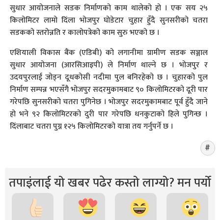
सुधार आयोजनाले सडक निर्माणको काम थालेको हो । एक सय २५
किलोमिटर लामो दिंला भोजपुर घोडेटार चुहार हुँदै सुनसरीको चतरा
सडकको स्तरोन्नति र कालोपत्रेको काम सुरु भएको छ ।
एशियाली विकास बैंक (एडिबी) को लगानीमा ग्रामीण सडक सञ्जाल
सुधार आयोजना (आरसिआइपी) ले निर्माण थाल्ने छ । भोजपुर र
उदयपुरलाई जोड्न दूधकोसी नदीमा पुल बनिरहेको छ । चुहारको पुल
निर्माण सम्पन्न भएसँगै भोजपुर सदरमुकामबाट ९० किलोमिटरको दूरी पार
गरेपछि सुनसरीको चतरा पुगिनेछ । भोजपुर सदरमुकामबाट पूर्व हुँदै जाने
हो भने ९२ किलोमिटरको दुरी पार गरेपछि धनकुटाको हिले पुगिन्छ ।
दिंलाबाट चतरा पुग्न १२५ किलोमिटरको यात्रा तय गर्नुपर्ने छ ।
तपाइंलाई यो खबर पढेर कस्तो लाग्यो? मन पर्यो