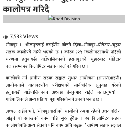
कालोपत्र गरिदै
7,533 Views
भोजपुर । भोजपुरलाई तराईसँग जोड्ने दिंला–भोजपुर–घोडेटार–चुहार
धि संवाद
सडक कालोपत्रे गरिने भएको छ । करिब १२५ किलोमिटरमध्ये पहिलो
चरणमा हतुवागढी गाउँपालिकाको हसनपुरको चुहारबाट घोडेटार
सञ्जालबाट
बजारसम्म २२ किलोमिटर सडक कालोपत्रे गरिने छ ।
कालोपत्रे गर्न ग्रामीण सडक सञ्जाल सुधार आयोजना (आरसिआइपी)
आयोजनाले वातावरणीय परीक्षणको सार्वजनिक सुनुवाइ गरेको
हतुवागढी गाउँपालिकाका अध्यक्ष प्रेमकुमार राईले बताउनुभयो ।
गाउँपालिकाले अन्य प्रक्रिया पूरा गरिसकेको उनको भनाइ छ ।
अध्यक्ष राईले भने, ‘भोजपुरवासीको चासोको रुपमा रहेको उत्तर दक्षिण
जोड्ने यो सकडको काम चाँडै सुरु हुँदैछ । २२ किलोमिटर सडक
कालोपत्रेपछि अन्य क्षेत्रको पनि काम अघि बढ्छ ।’ ग्रामीण सडक सञ्जाल