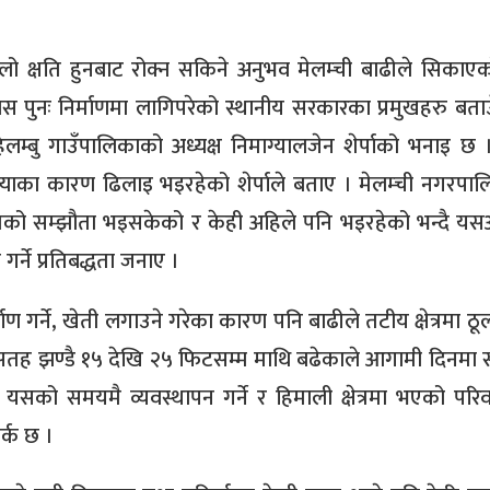
े ठूलो क्षति हुनबाट रोक्न सकिने अनुभव मेलम्ची बाढीले सिकाए
स पुनः निर्माणमा लागिपरेको स्थानीय सरकारका प्रमुखहरु बताउ
हेलम्बु गाउँपालिकाको अध्यक्ष निमाग्यालजेन शेर्पाको भनाइ छ 
स्याका कारण ढिलाइ भइरहेको शेर्पाले बताए । मेलम्ची नगरपा
वितको सम्झौता भइसकेको र केही अहिले पनि भइरहेको भन्दै य
गर्ने प्रतिबद्धता जनाए ।
र्ने, खेती लगाउने गरेका कारण पनि बाढीले तटीय क्षेत्रमा ठूल
तह झण्डै १५ देखि २५ फिटसम्म माथि बढेकाले आगामी दिनमा स
े यसको समयमै व्यवस्थापन गर्ने र हिमाली क्षेत्रमा भएको परिव
र्क छ ।