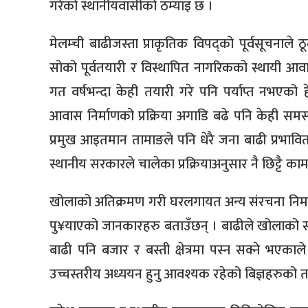
गरेको स्थानीयवासीको ठम्याइ छ ।
मेलम्ची बाढीजस्ता प्राकृतिक विपद्को पूर्वसूचनाल
सोको पूर्वतयारी र विस्थापित नागरिकको स्थायी आवा
गत वर्षभन्दा केही तयारी गरे पनि पर्याप्त नभएको 
आवास निर्माणको प्रक्रिया अगाडि बढे पनि केही सम
प्रमुख आइतमान तामाङले पनि धेरै जना बाढी प्रभा
स्थानीय सरकारले चालेका प्रक्रियाअनुसार नै छिट्टै काम 
खोलाको अतिक्रमण गरी घरलगायत अन्य संरचना निर्माण ग
पु¥याएको जानकारहरु बताउँछन् । बाढीले खोलाको स
बाढी पनि बजार र बस्ती क्षेत्रमा पस्न सक्ने भएकाल
उच्चस्तरीय अध्ययन हुनु आवश्यक रहेको बिज्ञहरुको त