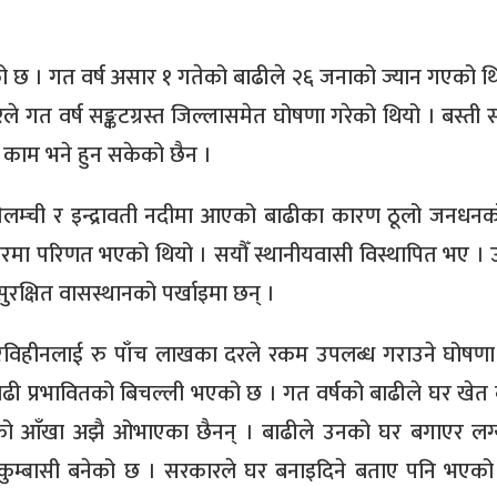
को छ । गत वर्ष असार १ गतेको बाढीले २६ जनाको ज्यान गएको थिय
े गत वर्ष सङ्कटग्रस्त जिल्लासमेत घोषणा गरेको थियो । बस्ती स
्म काम भने हुन सकेको छैन ।
मेलम्ची र इन्द्रावती नदीमा आएको बाढीका कारण ठूलो जनधनको
बगरमा परिणत भएको थियो । सयौँ स्थानीयवासी विस्थापित भए । 
ुरक्षित वासस्थानको पर्खाइमा छन् ।
बारविहीनलाई रु पाँच लाखका दरले रकम उपलब्ध गराउने घोषणा
ा बाढी प्रभावितको बिचल्ली भएको छ । गत वर्षको बाढीले घर खेत
ङको आँखा अझै ओभाएका छैनन् । बाढीले उनको घर बगाएर लग्
कुम्बासी बनेको छ । सरकारले घर बनाइदिने बताए पनि भएक