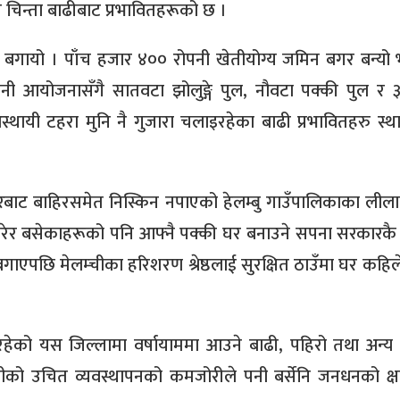
 चिन्ता बाढीबाट प्रभावितहरूको छ ।
ले बगायो । पाँच हजार ४०० रोपनी खेतीयोग्य जमिन बगर बन्यो 
ेपानी आयोजनासँगै सातवटा झोलुङ्गे पुल, नौवटा पक्की पुल र 
्थायी टहरा मुनि नै गुजारा चलाइरहेका बाढी प्रभावितहरु स्थ
बाट बाहिरसमेत निस्किन नपाएको हेलम्बु गाउँपालिकाका लीला
तिरेर बसेकाहरूको पनि आफ्नै पक्की घर बनाउने सपना सरकारक
ाएपछि मेलम्चीका हरिशरण श्रेष्ठलाई सुरक्षित ठाउँमा घर कहिले
हेको यस जिल्लामा वर्षायाममा आउने बाढी, पहिरो तथा अन्य व
ामग्रीको उचित व्यवस्थापनको कमजोरीले पनी बर्सेनि जनधनको क्षत