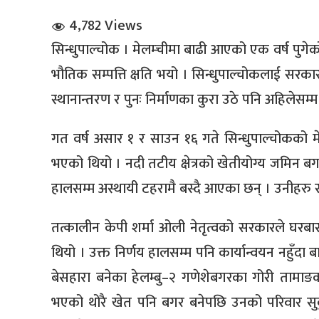
4,782 Views
सिन्धुपाल्चोक । मेलम्चीमा बाढी आएको एक वर्ष पुगे
भौतिक सम्पत्ति क्षति भयो । सिन्धुपाल्चोकलाई सरकारल
स्थानान्तरण र पुनः निर्माणका कुरा उठे पनि अहिलेसम
धि संवाद
गत वर्ष असार १ र साउन १६ गते सिन्धुपाल्चोकको 
भएको थियो । नदी तटीय क्षेत्रको खेतीयोग्य जमिन 
सञ्जालबाट
हालसम्म अस्थायी टहरामै बस्दै आएका छन् । उनीहरु स
तत्कालीन केपी शर्मा ओली नेतृत्वको सरकारले घर
थियो । उक्त निर्णय हालसम्म पनि कार्यान्वयन नहुँद
बेसहारा बनेका हेलम्बु–२ गणेशेबगरका गोरी तामा
भएको थोरै खेत पनि बगर बनेपछि उनको परिवार सु