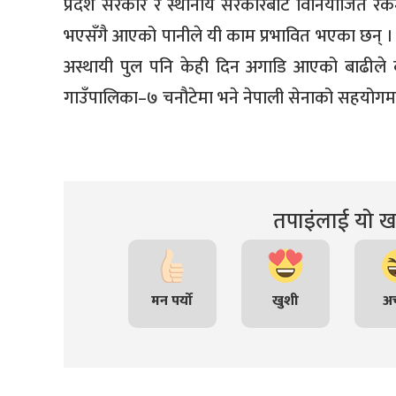
प्रदेश सरकार र स्थानीय सरकारबाट विनियोजित रकमले
भएसँगै आएको पानीले यी काम प्रभावित भएका छन् । म
अस्थायी पुल पनि केही दिन अगाडि आएको बाढीले ब
गाउँपालिका–७ चनौटेमा भने नेपाली सेनाको सहयोगमा 
तपाइंलाई यो खब
मन पर्यो
खुशी
अच