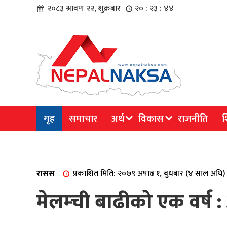
२०८३ श्रावण २२, शुक्रबार
२० : २३ : ४४
चार
गृह
समाचार
अर्थ
विकास
राजनीति
श
िविधि
रासस
प्रकाशित मिति: २०७९ अषाढ १, बुधबार (४ साल अघि)
मेलम्ची बाढीको एक वर्ष 
िधि