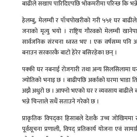
बाढीले सखाप पारिदिएपछि भोकमरीमा परिन्छ कि भन्ने
हेलम्बु, मेलम्ची र पाँचपोखरीको गरी ५५१ घर बाढी
जनाको मृत्यु भयो । राष्ट्रिय गौरवको मेलम्ची खान
सार्वजनिक संरचना ध्वस्त भए । एक वर्षसम्म पनि अस
बनाउन सरकारकै बाटो हेरेर बसिरहेका छन् ।
पक्की घर नबनाई रोजगारी तथा अन्य सिलसिलामा घर
ज्योतिको भनाइ छ । बाढीपछि अर्काको घरमा भाडा 
अझै अधुरो छ । आफ्नो भएको घर र व्यवसाय बाढीले बग
भन्ने चिन्ताले सधैं सताउने गरेको छ ।
प्राकृतिक विपद्का हिसाबले देशकै उच्च जोखिममा र
पूर्वसूचना प्रणाली, विपद् प्रतिकार्य योजना एवं स