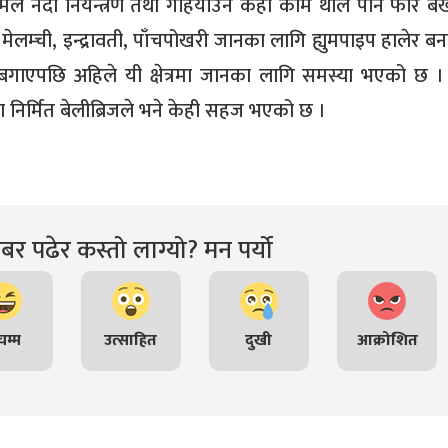
 नदी नियन्त्रण तथा गहिर्याउन केही काम थाले पनि फेरि बर्ख
ेलम्ची, इन्द्रावती, पाँचपोखरी जानका लागि ह्युमपाइप हालेर ब
गाएपछि अहिले यी क्षेत्रमा जानका लागि समस्या भएको छ । ह
निर्मित बेलीब्रिजले भने केही सहज भएको छ ।
र पढेर कस्तो लाग्यो? मन पर्यो
म्म
उत्साहित
दुखी
आक्रोशित