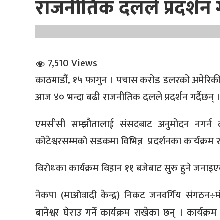
राजनीतिक दलले प्रदर्शन गर
7,510 Views
काठमाडौं, १५ फागुन । पचास करोड डलरको अमेरिकी 
धि संवाद
आज ४० भन्दा बढी राजनीतिक दलले प्रदर्शन गर्दैछन् ।
सञ्जालबाट
एमसीसी सम्झौतालाई संसदबाट अनुमोदन नगर्न
कोटेश्वरसम्मको सडकमा विभिन्न प्रदर्शनका कार्यक्रम र
विरोधका कार्यक्रम विहान ११ बजेबाट सुरु हुने जनाइ
नेकपा (माओवादी केन्द्र) निकट जनवर्गिय संगठन÷म
बानेश्वर घेराउ गर्ने कार्यक्रम राखेका छन् । कार्य