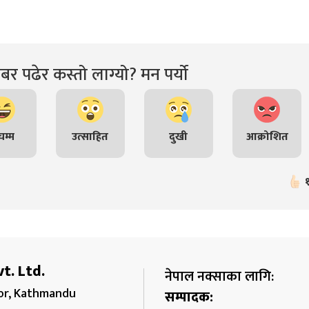
र पढेर कस्तो लाग्यो? मन पर्यो
म्म
उत्साहित
दुखी
आक्रोशित
t. Ltd.
नेपाल नक्साका लागि:
r, Kathmandu
सम्पादक: