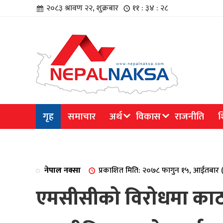
२०८३ श्रावण २२, शुक्रबार
११ : ३४ : २८
चार
गृह
समाचार
अर्थ
विकास
राजनीति
श
िविधि
नेपाल नक्सा
प्रकाशित मिति: २०७८ फागुन १५, आईतबार 
एमसीसीको विरोधमा काठमा
िधि