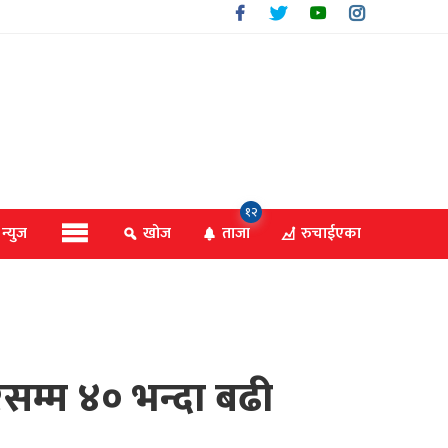
१२
 न्युज
खोज
ताजा
रुचाईएका
सम्म ४० भन्दा बढी