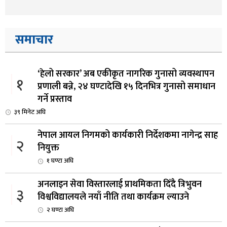
समाचार
‘हेलो सरकार’ अब एकीकृत नागरिक गुनासो व्यवस्थापन
१
प्रणाली बन्ने, २४ घण्टादेखि १५ दिनभित्र गुनासो समाधान
गर्ने प्रस्ताव
३९ मिनेट अघि
नेपाल आयल निगमको कार्यकारी निर्देशकमा नागेन्द्र साह
२
नियुक्त
१ घण्टा अघि
अनलाइन सेवा विस्तारलाई प्राथमिकता दिँदै त्रिभुवन
३
विश्वविद्यालयले नयाँ नीति तथा कार्यक्रम ल्याउने
२ घण्टा अघि