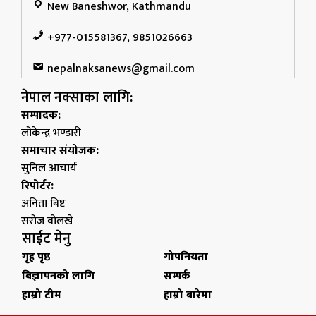
New Baneshwor, Kathmandu
+977-015581367, 9851026663
nepalnaksanews@gmail.com
नेपाल नक्साका लागि:
सम्पादक:
लोकेन्द्र भण्डारी
समाचार संयोजक:
सुनिल आचार्य
रिपोर्टर:
अनिता बिष्ट
सरोज वोलखे
साईट मेनु
गृह पृष्ठ
गोपनियता
बिज्ञापनको लागि
सम्पर्क
हाम्रो टीम
हाम्रो बारेमा