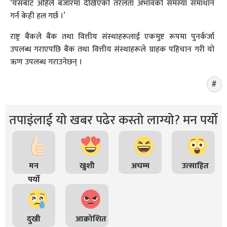
‘यसबाट अहिले बजारमा देखिएको तरलता अभावको समस्या समाधान
गर्न केही हल गर्छ ।’
राष्ट्र बैंकले बैंक तथा वित्तीय संस्थाहरूलाई एकमुष्ट रूपमा पुनर्कर्जा
उपलब्ध गराएपछि बैंक तथा वित्तीय संस्थाहरूले ग्राहक पहिचान गरी यो
ऋण उपलब्ध गराउनेछन् ।
तपाइंलाई यो खबर पढेर कस्तो लाग्यो? मन पर्यो
मन
खुशी
अचम्म
उत्साहित
पर्यो
दुखी
आक्रोशित