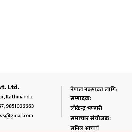
t. Ltd.
नेपाल नक्साका लागि:
r, Kathmandu
सम्पादक:
67, 9851026663
लोकेन्द्र भण्डारी
ws@gmail.com
समाचार संयोजक:
सुनिल आचार्य