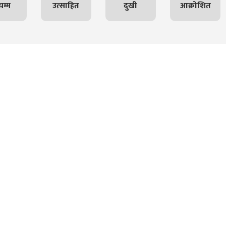
म्म
उत्साहित
दुखी
आक्रोशित