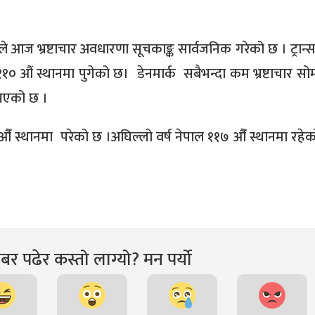
)ले आज भ्रष्टाचार अवधारणा सूचकाङ्क सार्वजनिक गरेको छ । ट्रान्स
े ११० औं स्थानमा पुगेको छ। डेनमार्क सबैभन्दा कम भ्रष्टाचार स
त भएको छ ।
 ११० औँ स्थानमा परेको छ ।अघिल्लो वर्ष नेपाल ११७ औँ स्थानमा रहे
र पढेर कस्तो लाग्यो? मन पर्यो