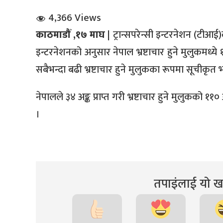
4,366 Views
काठमाडौँ ,१७ माघ |
ट्रान्सपरेन्सी इन्टरनेशन (टीआई
इन्टरनेशनको अनुसार नेपाल भ्रष्टाचार हुने मुलुकमध्य
सबैभन्दा बढी भ्रष्टाचार हुने मुलुकका रूपमा सूचीकृ
धि संवाद
नेपालले ३४ अङ्क प्राप्त गरी भ्रष्टाचार हुने मुलुकको
।
सञ्जालबाट
तपाइंलाई यो खब