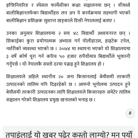
इन्जिनियरिङ र स्पेसल फार्मेसीका कक्षा सञ्चालनमा छन् । यीमध्ये
बालीबिज्ञानतर्फका बिद्यार्थीहरु लन अन पे कार्यक्रममा सहभागी भएको
बालीबिज्ञान प्रशिक्षक सुशान्त खड्काले डिसी नेपाललाई बताए ।
उनका अनुसार शिक्षालयमा २ सय ४८ विद्यार्थी अध्ययनरत छन् ।
सिकाईका कुरा प्रयोगात्मक अभ्यास गर्न पोलीहाउस, हाइटेक टनेल,
नर्शरीको व्यवस्था भएको छ । २०७४ मा स्थापना भएको यो शिक्षालयमा
३ वर्षे कोर्ष पूरा गर्न करिव ५० हजार रुपैयाँमात्र बिद्यार्थीले भूक्तानी
गर्नुपर्छ । यो नेपालकै सस्तो दरमा पढाइ हुने शिक्षालय हो ।
शिक्षालयले अहिले स्थानीय २० जना किसानलाई बेमौसमी तरकारी
उत्पादनको तालिम पनि दिइरहेको छ । आफ्नो भूगोलमा उत्पादन हुने
बेमौसमी तरकारी उत्पादनका लागि शिक्षालयले किसानहरु समेटेर तालिम
सञ्चालन गरेको शिक्षालय प्रमुख खनालको भनाइ छ ।
तपाइंलाई यो खबर पढेर कस्तो लाग्यो? मन पर्यो