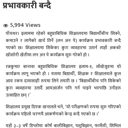
प्रभावकारी बन्दै
5,994 Views
पाँचथर। इलाममा रहेको बहुप्राबिधिक शिक्षालयमा बिद्यार्थीबीच सिक्ने,
कमाउने र लागेको खर्च तिर्ने (लन अन पे) कार्यक्रम प्रभावकारी बन्दै
गएको छ। शिक्षालयमा सिकेका कुरा व्यवहारमा उतार्न त्यहाँ अकबरे
धि संवाद
खोर्सानी खेतीमा लन अन पे कार्यक्रम सुरु गरेको हो ।
सञ्जालबाट
रत्नकुमार बान्तवा बहुप्राबिधिक शिक्षालय इलाम-१, साँखेजुङमा यो
कार्यक्रम लागू भएको हो । यसमा बिद्यार्थी, शिक्षक र शिक्षालयले कूल
आय रकम दामासाही रुपमा लिने तयारी छ । ‘बिद्यार्थीबीच पनि सिकेको
कुरा ब्यवहारमा उतार्दै आयआर्जन पनि गर्न पाइने भएपछि उनीहरु
उत्साहित छन् ।’
शिक्षालय प्रमुख दिपक खनालले भने, ‘यो परीक्षणको रुपमा सुरु गरिएको
कार्यक्रम पहिलो चरणमै आकर्षणको केन्द्र बन्दै गएको छ ।’
यहाँ ३–३ वर्षे डिप्लोमा कोर्ष बालीबिज्ञान, पशुबिज्ञान, फार्मेसी, सिभिल