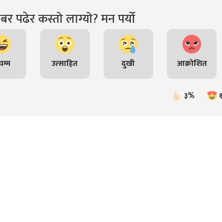
र पढेर कस्तो लाग्यो? मन पर्यो
म्म
उत्साहित
दुखी
आक्रोशित
३%