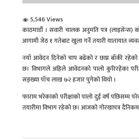
5,546 Views
काठमाडौं । सवारी चालक अनुमति पत्र (लाइसेन्स) क
आगामी जेठ १ गतेबाट खुला गर्ने तयारी यातायात व्यव
धि संवाद
नयाँ आवेदन दिनेको चाप बढेको र छाप्न बाँकी रहेको
छ। विभागले अहिले आवेदनको पालो कुरिरहेका परीक्ष
सञ्जालबाट
सङ्ख्या पाँच लाख ७२ हजार पुगेको थियो ।
फाराम भरेकाको परीक्षाको पालो दुई वर्ष पछिसम्म परेक
तयारीमा विभाग रहेको छ। आजको गोरखापत्र दैनिकमा