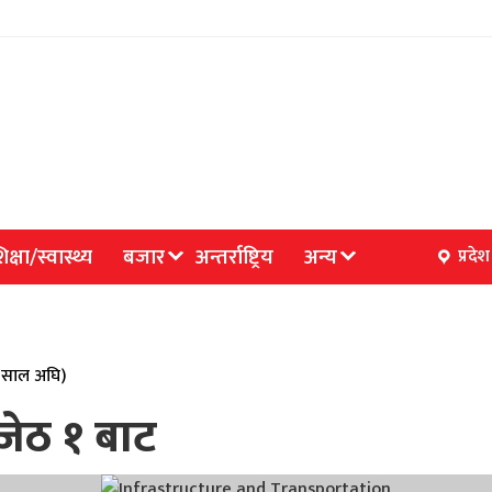
िक्षा/स्वास्थ्य
बजार
अन्तर्राष्ट्रिय
अन्य
प्रदेश
४ साल अघि)
जेठ १ बाट