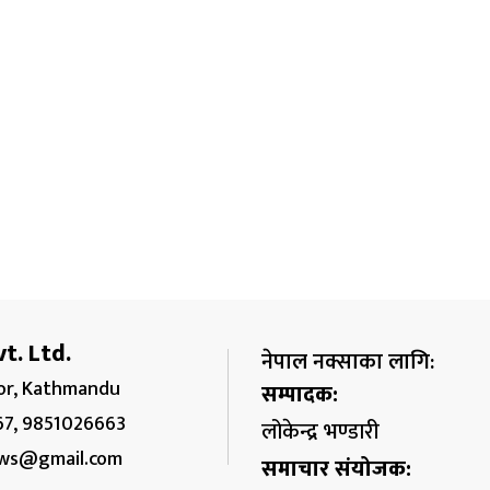
t. Ltd.
नेपाल नक्साका लागि:
r, Kathmandu
सम्पादक:
67, 9851026663
लोकेन्द्र भण्डारी
ws@gmail.com
समाचार संयोजक: