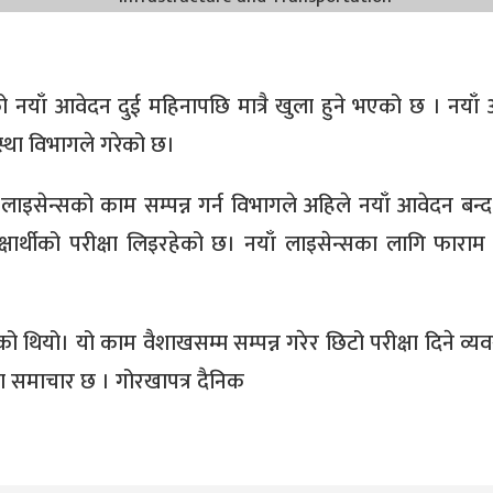
ो नयाँ आवेदन दुई महिनापछि मात्रै खुला हुने भएको छ । नयाँ
स्था विभागले गरेको छ।
 लाइसेन्सको काम सम्पन्न गर्न विभागले अहिले नयाँ आवेदन बन्द
ार्थीको परीक्षा लिइरहेको छ। नयाँ लाइसेन्सका लागि फाराम भ
ो थियो। यो काम वैशाखसम्म सम्पन्न गरेर छिटो परीक्षा दिने व्य
 समाचार छ । गोरखापत्र दैनिक