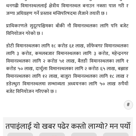
धनगढी विमानस्थललाई क्षेत्रीय विमानस्थल बनाउन नक्सा पास गरी र
जग्गा अधिग्रहण गर्ने प्रस्ताव मन्त्रिपरिषदमा लैजाने तयारी छ ।
प्राधिकरणले सुदूरपश्चिमका बाँकी नाै विमानस्थलका लागि पनि बजेट
विनियाेजन गरेकाे छ ।
डाेटी विमानस्थलका लागि १८ कराेड ६१ लाख, साँफेबगर विमानस्थलका
लागि ३ कराेड, कमलबजार विमानस्थलका लागि ३ कराेड, महेन्द्रनगर
विमानस्थलका लागि २ कराेड ५१ लाख, बैतडी विमानस्थलका लागि १
कराेड ५० लाख, दार्चुला विमानस्थलका लागि २ कराेठ ६५ लाख, बझाङ
विमानस्थलका लागि १२ लाख, बाजुरा विमानस्थलका लागि १८ लाख र
डडेल्धुरा विमानस्थलमा सम्भाव्यता अध्ययनका लागि ५० लाख रुपैयाँ
बजेट विनियाेजन गरिएकाे छ ।
तपाइंलाई यो खबर पढेर कस्तो लाग्यो? मन पर्यो