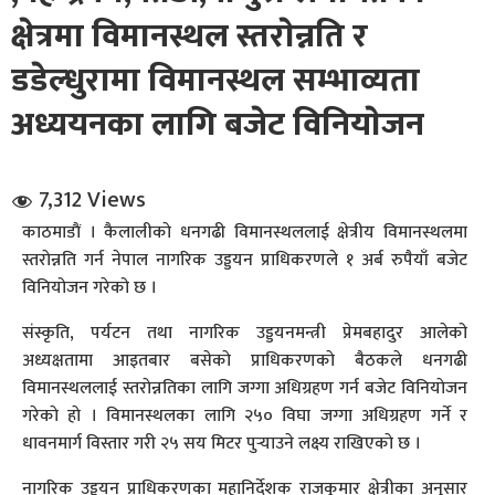
क्षेत्रमा विमानस्थल स्तराेन्नति र
डडेल्धुरामा विमानस्थल सम्भाव्यता
अध्ययनका लागि बजेट विनियाेजन
7,312 Views
धि संवाद
काठमाडाैं । कैलालीकाे धनगढी विमानस्थललाई क्षेत्रीय विमानस्थलमा
सञ्जालबाट
स्तराेन्नति गर्न नेपाल नागरिक उड्डयन प्राधिकरणले १ अर्ब रुपैयाँ बजेट
विनियोजन गरेको छ ।
संस्कृति, पर्यटन तथा नागरिक उड्डयनमन्त्री प्रेमबहादुर आलेको
अध्यक्षतामा आइतबार बसेकाे प्राधिकरणकाे बैठकले धनगढी
विमानस्थललाई स्तराेन्नतिका लागि जग्गा अधिग्रहण गर्न बजेट विनियाेजन
गरेकाे हाे । विमानस्थलका लागि २५० विघा जग्गा अधिग्रहण गर्ने र
धावनमार्ग विस्तार गरी २५ सय मिटर पुर्‍याउने लक्ष्य राखिएकाे छ ।
नागरिक उड्डयन प्राधिकरणका महानिर्देशक राजकुमार क्षेत्रीका अनुसार