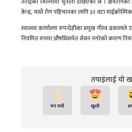
तराईका जिल्लामा चुनौती देखिएको छ । क्षयरोगको 
केन्द्र, यस्तै रोग पहिचानका लागि ३२ वटा माईक्रोस्पिक क
स्वास्थ्य कार्यालय रुपन्देहीका प्रमुख गौरव ढकाल
नियमित रुपमा औषधिसमेत सेवन नगरेको कारण नियन
तपाइंलाई यो खब
मन पर्यो
खुशी
अच