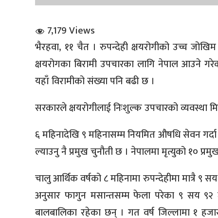
7,179 Views
भैरहवा, ११ चैत । रुपन्देही क्षयरोगीको उच्च जो
क्षयरोगका बिरामी उपचारका लागि नेपाल आउने गरेक
यहाँ विरामीको संख्या पनि बढी छ ।
धि संवाद
सरकारले क्षयरोगीलाई निःशुल्क उपचारको व्यवस्था मि
सञ्जालबाट
६ महिनादेखि ९ महिनासम्म नियमित औषधि सेवन गर्दा 
ल्याउनु नै प्रमुख चुनौती छ । नेपालमा मृत्युको १० प्र
चालु आर्थिक वर्षको ८ महिनामा रुपन्देहीमा मात्रै ९ सय
अनुसार फागुन मसान्तसम्म फेला परेका ९ सय ९
बालबालिका रहेका छन् । गत वर्ष जिल्लामा १ हजा