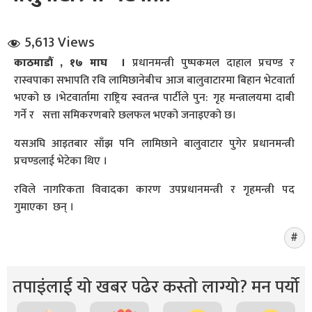
5,613 Views
काठमाडौं , १७ माघ ।
प्रधानमन्त्री पुष्पकमल दाहाल प्रचण्ड र
रास्वपाका सभापति रवि लामिछानेबीच आज बालुवाटारमा बिहान भेटवार्ता
भएको छ ।भेटवार्तामा राष्ट्रिय स्वतन्त्र पार्टीले पुन: गृह मन्त्रालयमा दाबी
गर्ने र सत्ता समिकरणबारे छलफल भएको जनाइएको छ।
धि संवाद
यसअघि आइतबार साँझ पनि लामिछाने बालुवाटार पुगेर प्रधानमन्त्री
सञ्जालबाट
प्रचण्डलाई भेटेका थिए ।
रविले नागरिकता विवादका कारण उपप्रधानमन्त्री र गृहमन्त्री पद
गुमाएका छन् ।
तपाइंलाई यो खबर पढेर कस्तो लाग्यो? मन पर्यो