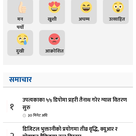
मन
खुशी
अचम्म
उत्साहित
पर्यो
दुखी
आक्रोशित
समाचार
उपत्यकाका ५५ डिपोमा प्रहरी तैनाथ गरेर ग्यास वितरण
१
सुरु
३0 मिनेट अघि
डिजिटल भुक्तानीको प्रयोगमा तीव्र वृद्धि, क्यूआर र