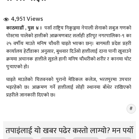
4,951 Views
काठमाडौँ , पुस ४ ।
पर्सा राष्ट्रिय निकुञ्जमा नेपाली सेनाको सबुज गणको
पोस्टमा पालेको हात्तीको आक्रमणबाट सर्लाही हरिपुर नगरपालिका-९ का
२५ वर्षीय माउते मनिष चौधरी घाइते भएका छन्। बागमती प्रदेश प्रहरी
कार्यालय हेटौँडाका अनुसार, बुधवार दिउँसो हात्तीलाई दाना पानी खुवाउने
धि संवाद
क्रममा अचानक हात्तीले सुडले हानी मनिष चौधरीको शरीर र कानमा चोट
पुर्‍याएको हो।
सञ्जालबाट
घाइते माउतेको चितवनको पुरानो मेडिकल कलेज, भरतपुरमा उपचार
भइरहेको छ। आक्रमण गर्ने हात्तीलाई सोही स्थानमा बाँधेर राखिएको
प्रहरीले जानकारी दिएको छ।
तपाइंलाई यो खबर पढेर कस्तो लाग्यो? मन पर्यो