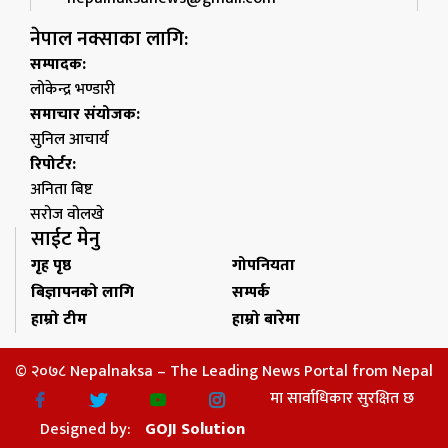
नेपाल नक्साका लागि:
सम्पादक:
लोकेन्द्र भण्डारी
समाचार संयोजक:
सुनिल आचार्य
रिपोर्टर:
अनिता बिष्ट
सरोज वोलखे
साईट मेनु
गृह पृष्ठ
गोपनियता
बिज्ञापनको लागि
सम्पर्क
हाम्रो टीम
हाम्रो बारेमा
© २०७८ Nepalnaksa – The Leading News Portal from Nepal
मा सार्वाधिकार सुरक्षित छ
Designed by:
GOJI Solution