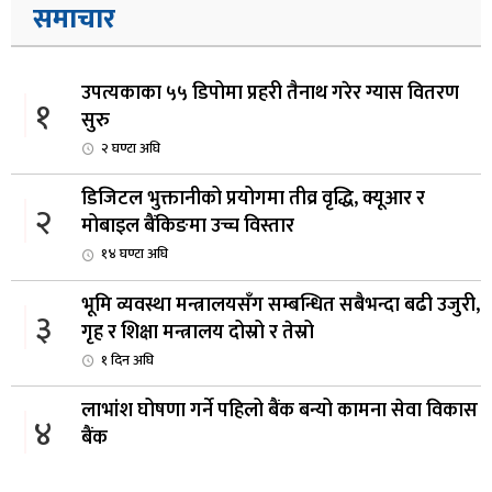
समाचार
उपत्यकाका ५५ डिपोमा प्रहरी तैनाथ गरेर ग्यास वितरण
१
सुरु
२ घण्टा अघि
डिजिटल भुक्तानीको प्रयोगमा तीव्र वृद्धि, क्यूआर र
२
मोबाइल बैंकिङमा उच्च विस्तार
१४ घण्टा अघि
भूमि व्यवस्था मन्त्रालयसँग सम्बन्धित सबैभन्दा बढी उजुरी,
३
गृह र शिक्षा मन्त्रालय दोस्रो र तेस्रो
१ दिन अघि
लाभांश घोषणा गर्ने पहिलो बैंक बन्यो कामना सेवा विकास
४
बैंक
२ दिन अघि