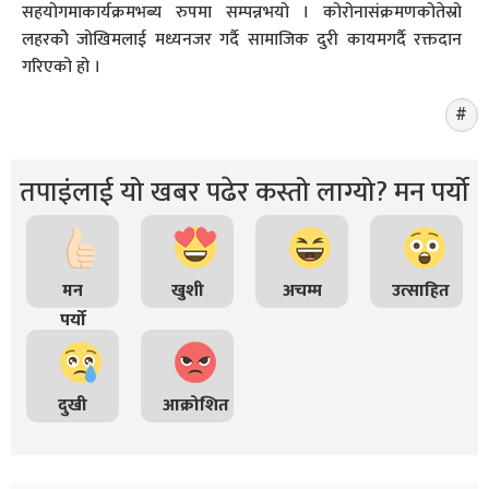
सहयोगमाकार्यक्रमभब्य रुपमा सम्पन्नभयो । कोरोनासंक्रमणकोतेस्रो
लहरकोे जोखिमलाई मध्यनजर गर्दै सामाजिक दुरी कायमगर्दै रक्तदान
गरिएको हो ।
तपाइंलाई यो खबर पढेर कस्तो लाग्यो? मन पर्यो
मन
खुशी
अचम्म
उत्साहित
पर्यो
दुखी
आक्रोशित