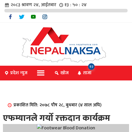
२०८३ श्रावण २४, आईतबार
१३ : ५० : २५
चार
१२
प्रदेश न्युज
खोज
ताजा
िविधि
प्रकाशित मिति: २०७८ पौष २८, बुधबार (४ साल अघि)
िधि
एफम्यानले गर्यो रक्तदान कार्यक्रम