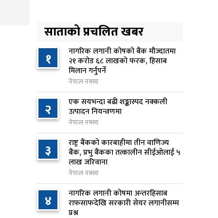
लिन अस्वीकार
२३ घण्टा अघि
साताको प्रचलित खबर
रूकुम पश्चिममा प्रहरीको गाडीले
५
मोटरसाइकललाई ठक्कर दिँदा
नागरिक लगानी कोषको बैंक मौज्दातमा
१
२१ करोड ६८ लाखको फरक, हिसाब
किशोरको मृत्यु
मिलान गर्नुपर्ने
२३ घण्टा अघि
नेपाल नक्सा
प्रतिनिधिसभा बैठक बस्दै , पाँच
एक सयभन्दा बढी शङ्कास्पद नक्कली
६
२
विधेयक र प्रतिवेदन प्रस्तुत हुने
उत्पादन नियन्त्रणमा
२३ घण्टा अघि
नेपाल नक्सा
राष्ट्र बैंकको कारबाहीमा तीन वाणिज्य
आज बस्ने भनिएको राष्ट्रिय सभाको
३
७
बैंक, प्रभु बैंकका तत्कालीन सीईओलाई ५
बैठक बुधबारका लागि सर्‍यो
लाख जरिवाना
१ दिन अघि
नेपाल नक्सा
वीरगञ्जमा ट्यांकरको सिल खोलेर तेल
नागरिक लगानी कोषमा अन्तरहिसाब
८
४
निकाल्ने सात जना रंगेहात पक्राउ
राफसाफदेखि सरकारी सेयर लगानीसम्म
प्रश्न
१ दिन अघि