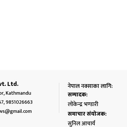
t. Ltd.
नेपाल नक्साका लागि:
r, Kathmandu
सम्पादक:
67, 9851026663
लोकेन्द्र भण्डारी
ws@gmail.com
समाचार संयोजक:
सुनिल आचार्य