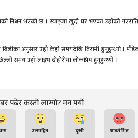
को निधन भएकाे छ । स्याङ्जा खुदी घर भएका उहाँको गएरात
श बिजीका अनुसार उहाँ केही समयदेखि बिरामी हुनुहुन्थ्यो । पौड
ल्लो समय उहाँ लाइभ दोहोरीमा लोकप्रिय हुनुहुन्थ्यो ।
र पढेर कस्तो लाग्यो? मन पर्यो
म्म
उत्साहित
दुखी
आक्रोशित