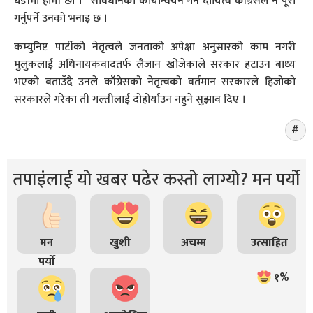
घडीमा हामी छौँ ।” संविधानको कार्यान्वयन गर्ने दायित्व काँग्रेसले नै पूरा
गर्नुपर्ने उनको भनाइ छ ।
कम्युनिष्ट पार्टीको नेतृत्वले जनताको अपेक्षा अनुसारको काम नगरी
मुलुकलाई अधिनायकवादतर्फ लैजान खोजेकाले सरकार हटाउन बाध्य
भएको बताउँदै उनले काँग्रेसको नेतृत्वको वर्तमान सरकारले हिजोको
सरकारले गरेका ती गल्तीलाई दोहोर्याउन नहुने सुझाव दिए ।
तपाइंलाई यो खबर पढेर कस्तो लाग्यो? मन पर्यो
मन
खुशी
अचम्म
उत्साहित
पर्यो
१%