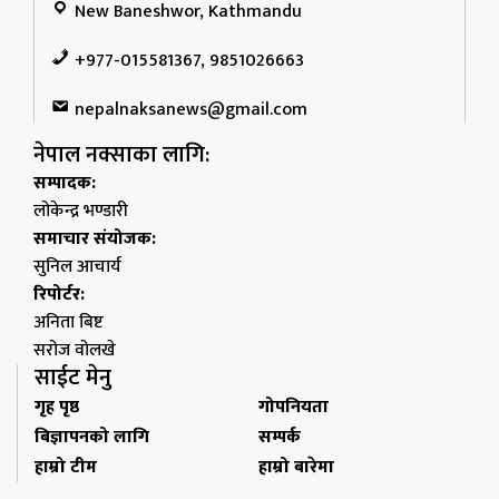
New Baneshwor, Kathmandu
+977-015581367, 9851026663
nepalnaksanews@gmail.com
नेपाल नक्साका लागि:
सम्पादक:
लोकेन्द्र भण्डारी
समाचार संयोजक:
सुनिल आचार्य
रिपोर्टर:
अनिता बिष्ट
सरोज वोलखे
साईट मेनु
गृह पृष्ठ
गोपनियता
बिज्ञापनको लागि
सम्पर्क
हाम्रो टीम
हाम्रो बारेमा