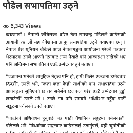
पौडेल सभापतिमा उठ्ने
6,343 Views
काठमाडौं । नेपाली काँग्रेसका वरिष्ठ नेता रामचन्द्र पौडेलले कांग्रेसको
आगामी १४ औँ महाधिवेशनमा आफू सभापतिमा उठ्ने बताएका छन् ।
नेपाल प्रेस युनियन बाँकेले आज नेपालगञ्जमा आयोजना गरेको पत्रकार
धि संवाद
भेटघाटमा उनले आफ्नो टिमबाट अन्य नेताले पनि आकाङ्क्षा राखेको भए
पनि अन्तिममा सभापतिको एउटै उम्मेदवार हुने बताए ।
सञ्जालबाट
“प्रजातन्त्र भनेको सामूहिक नेतृत्व पनि हो, हामी मिलेर एकजना उम्मेदवार
दिन्छौँ”, उनले भने, “कता कता केही साथीको पनि सभापतिमा उठ्ने
आकाङ्क्षा सुनिएको छ तर सबैसँग छलफल गरेर एउटै उम्मेदवार टुङ्गो
लगाउँछौँ” उनले भने । उनले अब पनि समयमै अधिवेशन नहुँदा पार्टी
सङ्कटमा पर्नसक्ने उनले बताए ।
“पार्टीको अधिवेशन हुनुपर्छ, नत्र पार्टी वैधानिक सङ्कटमा पर्नसक्छ”,
पौडेलले भने, “वैधानिक सङ्कटबाट कांग्रेसलाई उतार्नुपर्छ, यही चुनौतीको