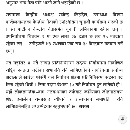
अनुसार अन्य नेता पनि आउने जाने भइरहेको छ ।
राप्रपाका केन्द्रीय अध्यक्ष राजेन्द्र लिङ्देल, उपाध्यक्ष विक्रम
पाण्डेलगायतका केन्द्रीय नेताको उपस्थितिमा चुनावी कार्यक्रम भएको छ
। सो पार्टीका केन्द्रीय नेतासमेत चुनावी अभियानमा रहेका छन् ।
उपनिर्वाचमा चितवन–२ मा एक लाख २४ हजार छ सय ९५ मतदाता
रहेका छन् । उनीहरूले ४३ स्थलका एक सय ३८ केन्द्रबाट मतदान गर्ने
छन् ।
गत मङ्सिर ४ गते सम्पन्न प्रतिनिधिसभा सदस्य निर्वाचनमा निर्वाचित
राष्ट्रिय स्वतन्त्र पार्टीका सभापति रवि लामिछानेको नागरिकता सर्वोच्च
अदालतले खारेज गरेसँगै यस निर्वाचन क्षेत्रमा प्रतिनिधिसभा सदस्य पद
रिक्त रहेको थियो । रिक्त पदमा वैशाख १० गते निर्वाचन हुन लागेको हो ।
यहाँ लोकतान्त्रिक–वाम गठबन्धनका तर्फबाट कांग्रेसका जीतनारायण
श्रेष्ठ, एमालेका रामप्रसाद न्यौपाने र रास्वपाका सभापति रवि
लामिछानेसहित २२ उम्मेदवार रहनुभएको छ ।
रासस