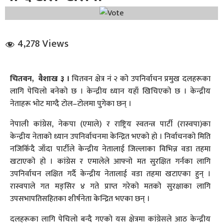
4,278 Views
चितवन, वैशाख ३ ।
चितवन क्षेत्र नं २ को उपनिर्वाचन प्रमुख दलहरूका
धि संवाद
लागि पेचिलो बनेको छ । केन्द्रीय ध्यान यहाँ खिचिएको छ । केन्द्रीय
नेताहरू भोट माग्दै टोल–टोलमा पुगेका छन् ।
सञ्जालबाट
नेपाली कांग्रेस, नेकपा (एमाले) र राष्ट्रिय स्वतन्त्र पार्टी (रास्वपा)का
केन्द्रीय नेताको ध्यान उपनिर्वाचनमा केन्द्रित भएको हो । निर्वाचनको मिति
नजिकिँदै जाँदा पार्टीले केन्द्रीय नेतालाई जिल्लाका विभिन्न वडा तहमा
खटाएको हो । कांग्रेस र एमालेले आफ्नो मत सुरक्षित गर्नका लागि
उपनिर्वाचन लक्षित गर्दै केन्द्रीय नेतालाई वडा तहमा खटाएका हुन् ।
रास्वपाले गत मङ्सिर ४ गते प्राप्त गरेको मतको सुरक्षाका लागि
उपसभापतिसहितका शीर्षनेता केन्द्रित भएका छन् ।
दलहरूका लागि पेचिलो बन्दै गएको यस क्षेत्रमा कांग्रेसले आठ केन्द्रीय