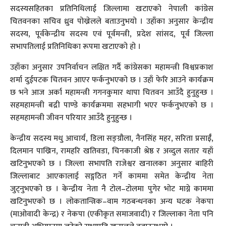
सदस्यसहितका प्रतिनिधिलाई जिल्लामा खटाएको नेपाली कांग्रेस
चितवनका सचिव ध्रुव पोख्रेलले बताउनुभयो । उहाँका अनुसार केन्द्रीय
सदस्य, पूर्वकेन्द्रीय सदस्य एवं पूर्वमन्त्री, प्रदेश सांसद, पूर्व जिल्ला
सभापतिलाई प्रतिनिधिका रूपमा खटाएको हो ।
उहाँका अनुसार उपनिर्वाचन लक्षित गर्दै कांग्रेसका महामन्त्री विश्वप्रकाश
शर्मा दुईपटक चितवन आएर फर्कनुभएको छ । उहाँ फेरि आउने कार्यक्रम
छ भने आज अर्का महामन्त्री गगनकुमार थापा चितवन आउँदै हुनुहुन्छ ।
सहमहामन्त्री बद्री पाण्डे कार्यक्रममा सहभागी भएर फर्कनुभएको छ ।
सहमहामन्त्री जीवन परियार आउँदै हुनुहुन्छ ।
केन्द्रीय सदस्य मधु आचार्य, डिला सङ्ग्रौला, नैनसिंह महर, सरिता प्रसाईँ,
दिलमान पाख्रिन, रामहरि खतिवडा, चिनकाजी श्रेष्ठ र अव्दुल सतार यहाँ
खटिनुभएको छ । जिल्ला सभापति राजेश्वर खनालका अनुसार बाहिरी
जिल्लाबाट आएकालाई सङ्गठित गर्ने काममा समेत केन्द्रीय नेता
जुट्नुभएको छ । केन्द्रीय नेता नै टोल–टोलमा पुगेर भोट माग्ने काममा
खटिनुभएको छ । लोकतान्त्रिक–वाम गठबन्धनका अन्य घटक नेकपा
(माओवादी केन्द्र) र नेकपा (एकीकृत समाजवादी) र जिल्लाका नेता पनि