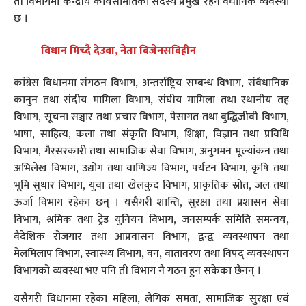
ती विभागमा केन्द्रीय कार्यसमितिका सदस्य प्रमुख रहने वैधानिक व्यवस्था
छ ।
विधान मिच्दै देउवा, नेता बिजेनसविहीन
कांग्रेस विधानमा संगठन विभाग, अन्तर्राष्ट्रिय सम्बन्ध विभाग, संवैधानिक
कानुन तथा संदीय मामिला विभाग, संघीय मामिला तथा स्थानीय तह
विभाग, सूचना सञ्चार तथा प्रचार विभाग, पेसागत तथा बुद्धिजीवी विभाग,
भाषा, साहित्य, कला तथा संकृति विभाग, शिक्षा, विज्ञान तथा प्रविधि
विभाग, गैरसरकारी तथा सामाजिक सेवा विभाग, अनुगमन मूल्यांकन तथा
अभिलेख विभाग, उद्योग तथा वाणिज्य विभाग, पर्यटन विभाग, कृषि तथा
भूमि सुधार विभाग, युवा तथा खेलकुद विभाग, प्राकृतिक स्रोत, जल तथा
ऊर्जा विभाग रहेका छन् । यसैगरी शान्ति, सुरक्षा तथा प्रशासन सेवा
विभाग, श्रमिक तथा ट्रेड युनियन विभाग, जनसम्पर्क समिति समन्वय,
वैदेशिक रोजगार तथा आप्रवासन विभाग, द्वन्द्व व्यवस्थापन तथा
मेलमिलाप विभाग, स्वास्थ्य विभाग, वन, वातावरण तथा विपद् व्यवस्थापन
विभागको व्यवस्था भए पनि ती विभाग नै गठन हुन सकेका छैनन् ।
यसैगरी विधानमा रहेका महिला, लैंगिक समता, सामाजिक सुरक्षा एवं