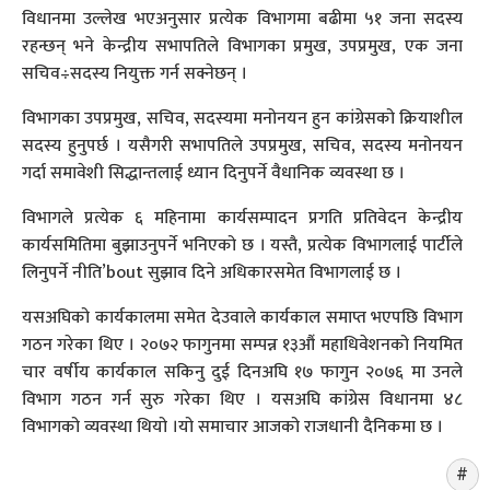
विधानमा उल्लेख भएअनुसार प्रत्येक विभागमा बढीमा ५१ जना सदस्य
रहन्छन् भने केन्द्रीय सभापतिले विभागका प्रमुख, उपप्रमुख, एक जना
सचिव÷सदस्य नियुक्त गर्न सक्नेछन् ।
विभागका उपप्रमुख, सचिव, सदस्यमा मनोनयन हुन कांग्रेसको क्रियाशील
सदस्य हुनुपर्छ । यसैगरी सभापतिले उपप्रमुख, सचिव, सदस्य मनोनयन
गर्दा समावेशी सिद्धान्तलाई ध्यान दिनुपर्ने वैधानिक व्यवस्था छ ।
विभागले प्रत्येक ६ महिनामा कार्यसम्पादन प्रगति प्रतिवेदन केन्द्रीय
कार्यसमितिमा बुझाउनुपर्ने भनिएको छ । यस्तै, प्रत्येक विभागलाई पार्टीले
लिनुपर्ने नीति’bout सुझाव दिने अधिकारसमेत विभागलाई छ ।
यसअघिको कार्यकालमा समेत देउवाले कार्यकाल समाप्त भएपछि विभाग
गठन गरेका थिए । २०७२ फागुनमा सम्पन्न १३औं महाधिवेशनको नियमित
चार वर्षीय कार्यकाल सकिनु दुई दिनअघि १७ फागुन २०७६ मा उनले
विभाग गठन गर्न सुरु गरेका थिए । यसअघि कांग्रेस विधानमा ४८
विभागको व्यवस्था थियो ।यो समाचार आजको राजधानी दैनिकमा छ ।