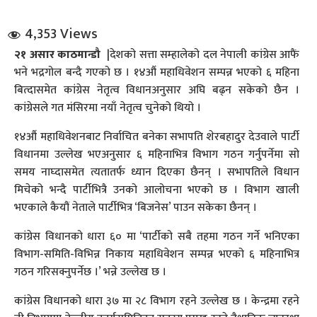
4,353 Views
२१ असार काठमान्डौ
|देशको सत्ता सम्हालेको दल नेपाली कांग्रेस आफैं
भने भद्रगोल बन्दै गएको छ । १४औं महाधिवेशन सम्पन्न भएको ६ महिना
बित्दासमेत कांग्रेस नेतृत्व विधानअनुसार अघि बढ्न सकेको छैन ।
कांग्रेसले गत मंसिरमा नयाँ नेतृत्व चुनेको थियो ।
धि संवाद
१४औं महाधिवेशनबाट निर्वाचित बनेका सभापति शेरबहादुर देउवाले पार्टी
विधानमा उल्लेख भएअनुसार ६ महिनाभित्र विभाग गठन गर्नुपर्नेमा सो
सञ्जालबाट
समय नाघ्दासमेत त्यतातर्फ ध्यान दिएका छैनन् । सभापतिले विधान
मिचेको भन्दै पार्टीभित्रै उनको आलोचना भएको छ । विभाग खाली
भएकाले कैयौं नेताले पार्टीभित्र ‘बिजनेस’ पाउन सकेका छैनन् ।
कांग्रेस विधानको धारा ६० मा ‘पार्टीको सबै तहमा गठन गर्ने भनिएका
विभाग-समिति-विभिन्न निकाय महाधिवेशन सम्पन्न भएको ६ महिनाभित्र
गठन गरिसक्नुपर्नेछ ।’ भन्ने उल्लेख छ ।
कांग्रेस विधानको धारा ३७ मा २८ विभाग रहने उल्लेख छ । केन्द्रमा रहने