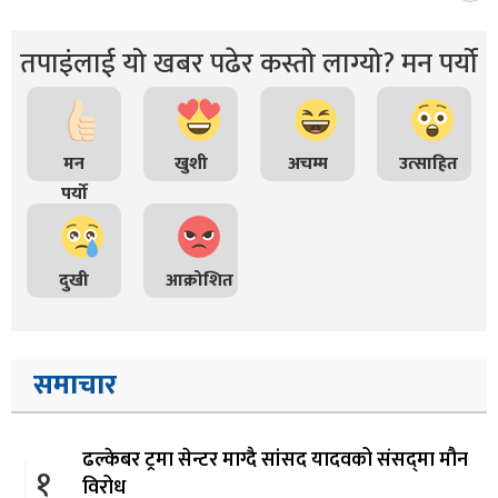
तपाइंलाई यो खबर पढेर कस्तो लाग्यो? मन पर्यो
मन
खुशी
अचम्म
उत्साहित
पर्यो
दुखी
आक्रोशित
समाचार
ढल्केबर ट्रमा सेन्टर माग्दै सांसद यादवको संसद्‌मा मौन
१
विरोध