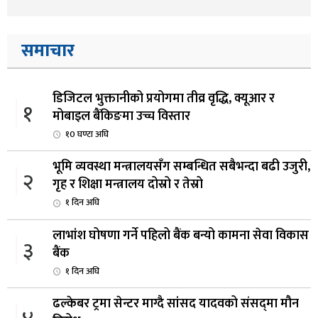
समाचार
डिजिटल भुक्तानीको प्रयोगमा तीव्र वृद्धि, क्यूआर र
१
मोबाइल बैंकिङमा उच्च विस्तार
१0 घण्टा अघि
भूमि व्यवस्था मन्त्रालयसँग सम्बन्धित सबैभन्दा बढी उजुरी,
२
गृह र शिक्षा मन्त्रालय दोस्रो र तेस्रो
१ दिन अघि
लाभांश घोषणा गर्ने पहिलो बैंक बन्यो कामना सेवा विकास
३
बैंक
१ दिन अघि
ढल्केबर ट्रमा सेन्टर माग्दै सांसद यादवको संसद्‌मा मौन