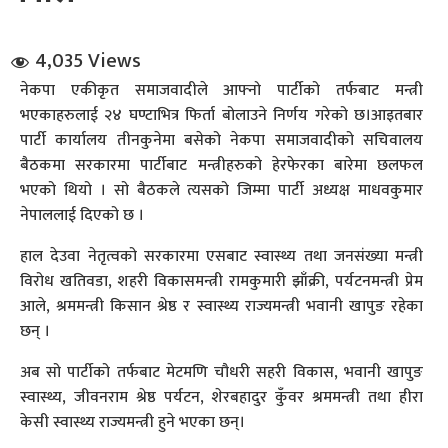
4,035 Views
नेकपा एकीकृत समाजवादीले आफ्नो पार्टीको तर्फबाट मन्त्री
भएकाहरुलाई २४ घण्टाभित्र फिर्ता बोलाउने निर्णय गरेको छ।आइतबार
पार्टी कार्यालय तीनकुनेमा बसेको नेकपा समाजवादीको सचिवालय
बैठकमा सरकारमा पार्टीबाट मन्त्रीहरुको हेरफेरका बारेमा छलफल
धि संवाद
भएको थियो । सो बैठकले त्यसको जिम्मा पार्टी अध्यक्ष माधवकुमार
नेपाललाई दिएको छ ।
सञ्जालबाट
हाल देउवा नेतृत्वको सरकारमा एसबाट स्वास्थ्य तथा जनसंख्या मन्त्री
विरोध खतिवडा, शहरी विकासमन्त्री रामकुमारी झाँक्री, पर्यटनमन्त्री प्रेम
आले, श्रममन्त्री किसान श्रेष्ठ र स्वास्थ्य राज्यमन्त्री भवानी खापुङ रहेका
छन् ।
अब सो पार्टीको तर्फबाट मेटमणि चौधरी सहरी विकास, भवानी खापुङ
स्वास्थ्य, जीवनराम श्रेष्ठ पर्यटन, शेरबहादुर कुँवर श्रममन्त्री तथा हीरा
केसी स्वास्थ्य राज्यमन्त्री हुने भएका छन्।