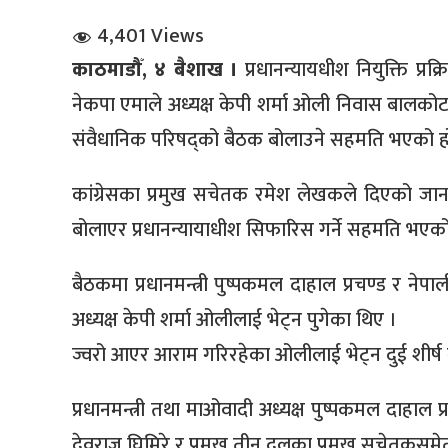
4,401 Views
काठमाडौँ, ४ बैशाख ।
प्रधानन्यायधीश नियुक्ति प
नेकपा एमाले अध्यक्ष केपी शर्मा ओली निवास बालकोटम
संवैधानिक परिषद्को बैठक बोलाउने सहमति भएको ह
धि संवाद
कांग्रेसका प्रमुख सचेतक रमेश लेखकले दिएको जानक
बोलाएर प्रधानन्यायाधीश सिफारिस गर्ने सहमति भएको
सञ्जालबाट
बैठकमा प्रधानमन्त्री पुष्पकमल दाहाल प्रचण्ड र ने
अध्यक्ष केपी शर्मा ओलीलाई भेट्न पुगेका थिए ।
ज्वरो आएर आराम गरिरहेका ओलीलाई भेट्न दुई शीर्ष 
प्रधानमन्त्री तथा माओवादी अध्यक्ष पुष्पकमल दाहाल प
देवराज घिमिरे र प्रमुख तीन दलका प्रमुख सचेतकसम