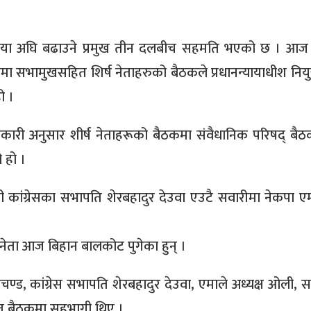
्रक्रिया अघि बढाउने प्रमुख तीन दलबीच सहमति भएको छ । आज
ा सभामुखसहित शिर्ष नेताहरुको बैठकले प्रधानन्यायाधीश नियुक्
ो ।
ारी अनुसार शीर्ष नेताहरूको बैठकमा संवैधानिक परिषद् बैठक
 हो ।
पाली कांग्रेसका सभापति शेरबहादुर देउवा एउटै सवारीमा नेकपा ए
नेता आज बिहान बालकोट पुगेका हुन् ।
्रचण्ड, कांग्रेस सभापति शेरबहादुर देउवा, एमाले अध्यक्ष ओली,
ेत बैठकमा सहभागी थिए ।