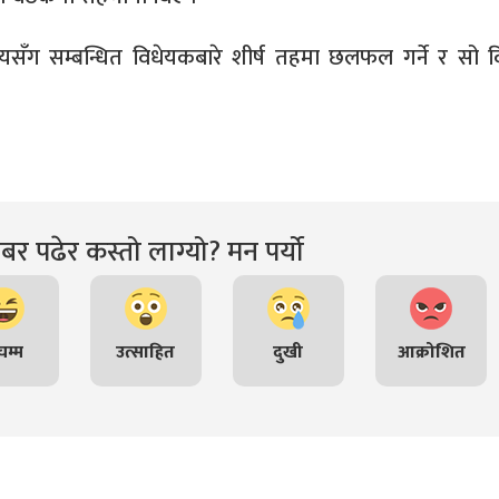
ायसँग सम्बन्धित विधेयकबारे शीर्ष तहमा छलफल गर्ने र सो 
र पढेर कस्तो लाग्यो? मन पर्यो
म्म
उत्साहित
दुखी
आक्रोशित