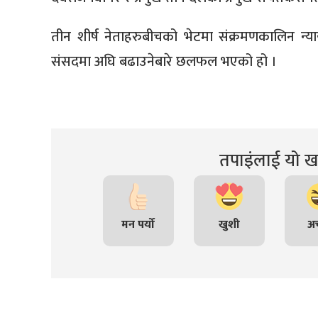
तीन शीर्ष नेताहरुबीचको भेटमा संक्रमणकालिन न्य
संसदमा अघि बढाउनेबारे छलफल भएको हो ।
तपाइंलाई यो खब
मन पर्यो
खुशी
अच