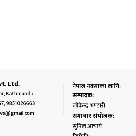
t. Ltd.
नेपाल नक्साका लागि:
r, Kathmandu
सम्पादक:
67, 9851026663
लोकेन्द्र भण्डारी
ws@gmail.com
समाचार संयोजक:
सुनिल आचार्य