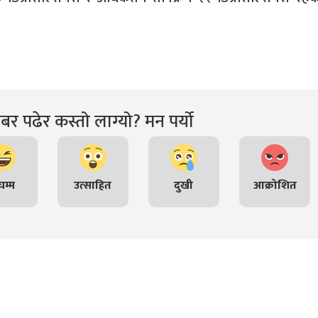
र पढेर कस्तो लाग्यो? मन पर्यो
म्म
उत्साहित
दुखी
आक्रोशित