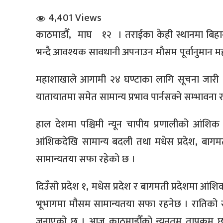
4,401 Views
काठमाडौँ, माघ १२ । तराईका केही स्थानमा बिहानीप
भन्दै आवश्यक सावधानी अपनाउन मौसम पूर्वानुमान म
महाशाखाले आगामी २४ घण्टाका लागि सूचना जारी गर
धि संवाद
यातायातमा समेत सामान्य प्रभाव पार्नसक्ने सम्भाव
सञ्जालबाट
हाल देशमा पश्चिमी न्यून चापीय प्रणालीको आंशिक 
आंशिकदेखि सामान्य बदली तथा मधेस प्रदेश, बागमती
सामान्यतया सफा रहेको छ ।
दिउँसो प्रदेश १, मधेस प्रदेश र बागमती प्रदेशमा आ
भूभागमा मौसम सामान्यतया सफा रहनेछ । रातिको
जनाएको छ । आज काठमाडौँको न्यूनतम तापक्रम छ ड