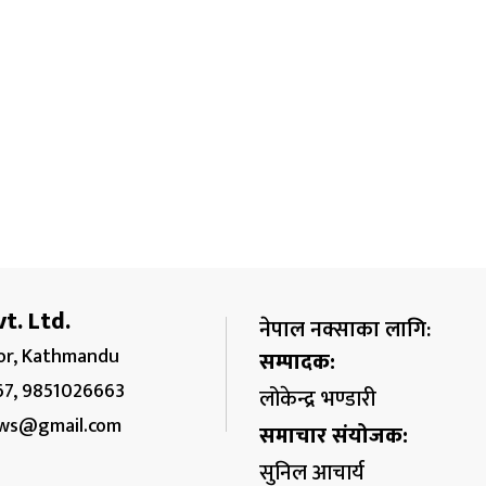
t. Ltd.
नेपाल नक्साका लागि:
r, Kathmandu
सम्पादक:
67, 9851026663
लोकेन्द्र भण्डारी
ws@gmail.com
समाचार संयोजक:
सुनिल आचार्य