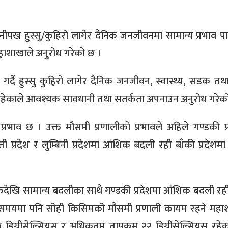
ख हुस्सु/कुहिरो लागेर दैनिक जनजीवनमा सामान्य प्रभाव पार्
हाशाखाले अनुरोध गरेको छ ।
्दै हुस्सु कुहिरो लागेर दैनिक जनजीवन, स्वास्थ्य, सडक तथ
ना रहेकाले आवश्यक सावधानी तथा सतर्कता अपनाउन अनुरोध गरेक
प्रभाव छ । उक्त मौसमी प्रणालीको प्रभावले अहिले गण्डकी प्
 प्रदेश र लुम्बिनी प्रदेशमा आंशिक बदली रही बाँकी प्रदेशम
ंशिकदेखि सामान्य बदलीका साथै गण्डकी प्रदेशमा आंशिक बदली रही
 समयमा पनि सोही किसिमको मौसमी प्रणाली कायम रहने महा
िग्रीसेल्सियस र अधिकतम तापक्रम २२ डिग्रीसेल्सियस रहे