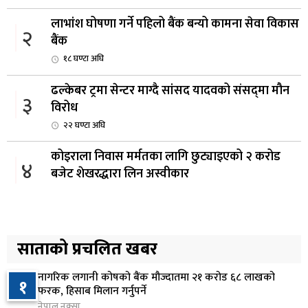
लाभांश घोषणा गर्ने पहिलो बैंक बन्यो कामना सेवा विकास
२
बैंक
१८ घण्टा अघि
ढल्केबर ट्रमा सेन्टर माग्दै सांसद यादवको संसद्‌मा मौन
३
विरोध
२२ घण्टा अघि
कोइराला निवास मर्मतका लागि छुट्याइएको २ करोड
४
बजेट शेखरद्धारा लिन अस्वीकार
२३ घण्टा अघि
रूकुम पश्चिममा प्रहरीको गाडीले मोटरसाइकललाई
५
ठक्कर दिँदा किशोरको मृत्यु
साताको प्रचलित खबर
२३ घण्टा अघि
नागरिक लगानी कोषको बैंक मौज्दातमा २१ करोड ६८ लाखको
१
प्रतिनिधिसभा बैठक बस्दै , पाँच विधेयक र प्रतिवेदन
फरक, हिसाब मिलान गर्नुपर्ने
६
प्रस्तुत हुने
नेपाल नक्सा