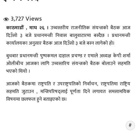
3,727 Views
काठमाडौँ , माघ २६ ।
उच्चस्तरीय राजनीतिक संयन्त्रको बैठक आज
दिउँसो ३ बजे प्रधानमन्त्री निवास बालुवाटारमा बस्दैछ । प्रधानमन्त्री
कार्यालयका अनुसार बैठक आज दिउँसो ३ बजे बस्न लागेको हो।
धि संवाद
बुधबार प्रधानमन्त्री पुष्पकमल दाहाल प्रचण्ड र एमाले अध्यक्ष केपी शर्मा
ओलीबीच आजका लागि उच्चस्तरिय संयन्त्रको बैठक बोलाउने सहमति
सञ्जालबाट
भएको थियो ।
आजको बैठकमा राष्ट्रपति र उपराष्ट्रपतिको निर्वाचन, राष्ट्रपतिमा राष्ट्रिय
सहमति जुटाउन , मन्त्रिपरिषद्लाई पूर्णता दिने लगायत समसामयिक
विषयमा छलफल हुने बताइएको छ।