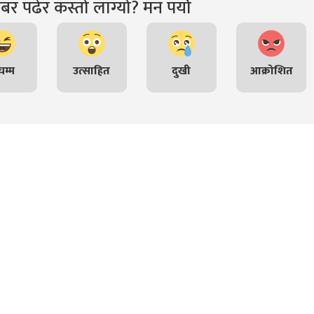
र पढेर कस्तो लाग्यो? मन पर्यो
म्म
उत्साहित
दुखी
आक्रोशित