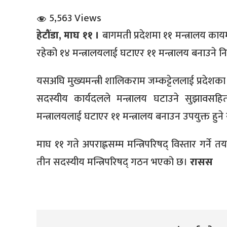
5,563 Views
हेटौंडा, माघ ११ ।
बागमती प्रदेशमा ११ मन्त्रालय का
रहेको १४ मन्त्रालयलाई घटाएर ११ मन्त्रालय बनाउने नि
यसअघि मुख्यमन्त्री शालिकराम जम्कट्टेललाई प्रदेशक
धि संवाद
सदस्यीय कार्यदलले मन्त्रालय घटाउने सुझावसहित
मन्त्रालयलाई घटाएर ११ मन्त्रालय बनाउन उपयुक्त हुन
सञ्जालबाट
माघ ११ गते अपराह्नसम्म मन्त्रिपरिषद् विस्तार गर्ने 
तीन सदस्यीय मन्त्रिपरिषद् गठन भएको छ।
रासस