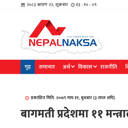
२०८३ श्रावण २२, शुक्रबार
१३ : १० : ०९
चार
गृह
समाचार
अर्थ
विकास
राजनीति
श
िविधि
प्रकाशित मिति: २०७९ माघ ११, बुधबार (३ साल अघि)
बागमती प्रदेशमा ११ मन्त्
िधि