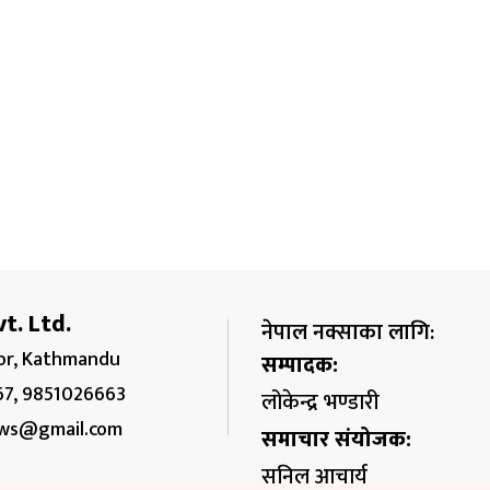
t. Ltd.
नेपाल नक्साका लागि:
r, Kathmandu
सम्पादक:
67, 9851026663
लोकेन्द्र भण्डारी
ws@gmail.com
समाचार संयोजक:
सुनिल आचार्य