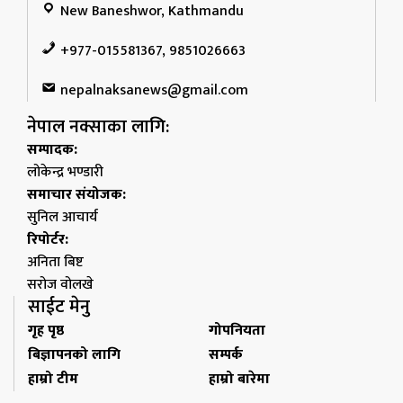
New Baneshwor, Kathmandu
+977-015581367, 9851026663
nepalnaksanews@gmail.com
नेपाल नक्साका लागि:
सम्पादक:
लोकेन्द्र भण्डारी
समाचार संयोजक:
सुनिल आचार्य
रिपोर्टर:
अनिता बिष्ट
सरोज वोलखे
साईट मेनु
गृह पृष्ठ
गोपनियता
बिज्ञापनको लागि
सम्पर्क
हाम्रो टीम
हाम्रो बारेमा