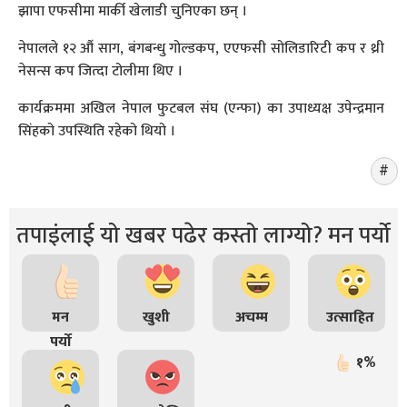
झापा एफसीमा मार्की खेलाडी चुनिएका छन् ।
नेपालले १२ औं साग, बंगबन्धु गोल्डकप, एएफसी सोलिडारिटी कप र थ्री
नेसन्स कप जित्दा टोलीमा थिए ।
कार्यक्रममा अखिल नेपाल फुटबल संघ (एन्फा) का उपाध्यक्ष उपेन्द्रमान
सिंहको उपस्थिति रहेको थियो ।
तपाइंलाई यो खबर पढेर कस्तो लाग्यो? मन पर्यो
मन
खुशी
अचम्म
उत्साहित
पर्यो
१%