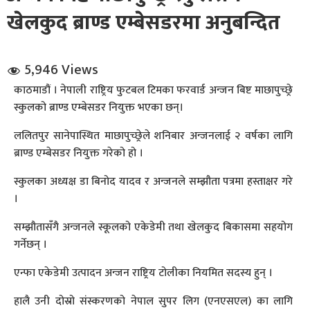
खेलकुद ब्राण्ड एम्बेसडरमा अनुबन्दित
5,946 Views
काठमाडौं । नेपाली राष्ट्रिय फुटबल टिमका फरवार्ड अन्जन बिष्ट माछापुच्छ्रे
स्कुलको ब्राण्ड एम्बेसडर नियुक्त भएका छन्।
धि संवाद
ललितपुर सानेपास्थित माछापुच्छ्रेले शनिबार अन्जनलाई २ वर्षका लागि
ब्राण्ड एम्बेसडर नियुक्त गरेको हो ।
सञ्जालबाट
स्कुलका अध्यक्ष डा बिनोद यादव र अन्जनले सम्झौता पत्रमा हस्ताक्षर गरे
।
सम्झौतासँगै अन्जनले स्कूलको एकेडेमी तथा खेलकुद बिकासमा सहयोग
गर्नेछन् ।
एन्फा एकेडेमी उत्पादन अन्जन राष्ट्रिय टोलीका नियमित सदस्य हुन् ।
हालै उनी दोस्रो संस्करणको नेपाल सुपर लिग (एनएसएल) का लागि