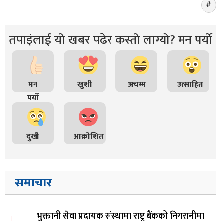
तपाइंलाई यो खबर पढेर कस्तो लाग्यो? मन पर्यो
मन
खुशी
अचम्म
उत्साहित
पर्यो
दुखी
आक्रोशित
समाचार
भुक्तानी सेवा प्रदायक संस्थामा राष्ट्र बैंकको निगरानीमा