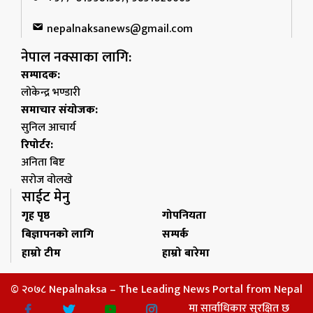
nepalnaksanews@gmail.com
नेपाल नक्साका लागि:
सम्पादक:
लोकेन्द्र भण्डारी
समाचार संयोजक:
सुनिल आचार्य
रिपोर्टर:
अनिता बिष्ट
सरोज वोलखे
साईट मेनु
गृह पृष्ठ
गोपनियता
बिज्ञापनको लागि
सम्पर्क
हाम्रो टीम
हाम्रो बारेमा
© २०७८ Nepalnaksa – The Leading News Portal from Nepal
मा सार्वाधिकार सुरक्षित छ