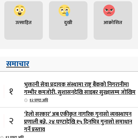
उत्साहित
दुखी
आक्रोशित
समाचार
भुक्तानी सेवा प्रदायक संस्थामा राष्ट्र बैंकको निगरानीमा
१
गम्भीर कमजोरी, सुशासनदेखि साइबर सुरक्षासम्म जोखिम
१२ घण्टा अघि
‘हेलो सरकार’ अब एकीकृत नागरिक गुनासो व्यवस्थापन
२
प्रणाली बन्ने, २४ घण्टादेखि १५ दिनभित्र गुनासो समाधान
गर्ने प्रस्ताव
१३ घण्टा अघि