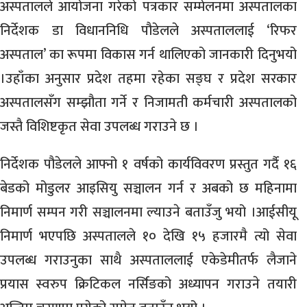
अस्पतालले आयोजना गरेको पत्रकार सम्मेलनमा अस्पतालका
निर्देशक डा विधाननिधि पौडेलले अस्पताललाई ‘रिफर
अस्पताल’ का रूपमा विकास गर्न थालिएको जानकारी दिनुभयो
।उहाँका अनुसार प्रदेश तहमा रहेका सङ्घ र प्रदेश सरकार
अस्पतालसँग सम्झौता गर्ने र निजामती कर्मचारी अस्पतालको
जस्तै विशिष्टकृत सेवा उपलब्ध गराउने छ ।
निर्देशक पौडेलले आफ्नो १ वर्षको कार्यविवरण प्रस्तुत गर्दै १६
बेडको मोडुलर आइसियु सञ्चालन गर्न र अबको छ महिनामा
निमार्ण सम्पन गरी सञ्चालनमा ल्याउने बताउँजु भयो ।आईसीयू
निमार्ण भएपछि अस्पतालले १० देखि १५ हजारमै त्यो सेवा
उपलब्ध गराउनुका साथै अस्पताललाई एकेडेमीतर्फ लैजाने
प्रयास स्वरुप क्रिटिकल नर्सिङको अध्यापन गराउने तयारी