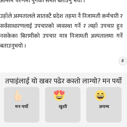
अन्तिम चरणमा पुगेको समेत बताउँनु भयो ।
उहाँले अस्पतालले सातवटै प्रदेश तहमा नै निजामती कर्मचारी र
सर्वसाधारणलाई उपचारको व्यवस्था गर्ने र त्यहाँ उपचार हुन
नसकेका बिरामीको उपचार मात्र निजामती अस्पतालमा गर्ने
बताउनुभयो ।
तपाइंलाई यो खबर पढेर कस्तो लाग्यो? मन पर्यो
मन पर्यो
खुशी
अचम्म