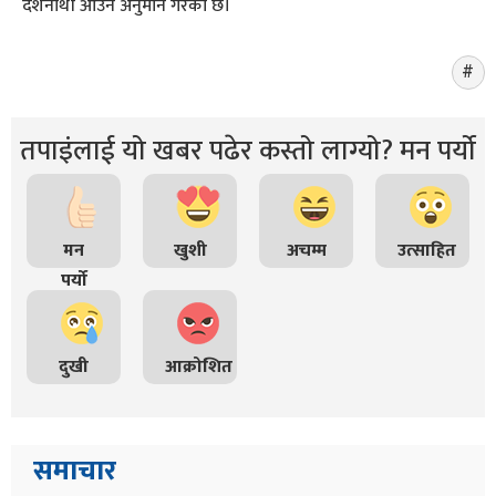
दर्शनार्थी आउने अनुमान गरेको छ।
तपाइंलाई यो खबर पढेर कस्तो लाग्यो? मन पर्यो
मन
खुशी
अचम्म
उत्साहित
पर्यो
दुखी
आक्रोशित
समाचार