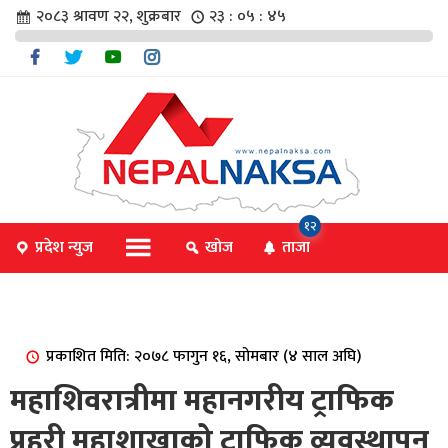
२०८३ श्रावण २२, शुक्रबार
२३ : ०५ : ४६
चार
१२
प्रदेश न्युज
खोज
ताजा
िविधि
प्रकाशित मिति: २०७८ फागुन १६, सोमबार (४ साल अघि)
िधि
महाशिवरात्रीमा महानगरीय ट्राफिक
प्रहरी महाशाखाको ट्राफिक व्यवस्थापन