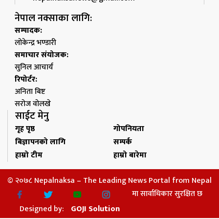
नेपाल नक्साका लागि:
सम्पादक:
लोकेन्द्र भण्डारी
समाचार संयोजक:
सुनिल आचार्य
रिपोर्टर:
अनिता बिष्ट
सरोज वोलखे
साईट मेनु
गृह पृष्ठ
गोपनियता
बिज्ञापनको लागि
सम्पर्क
हाम्रो टीम
हाम्रो बारेमा
© २०७८ Nepalnaksa – The Leading News Portal from Nepal
मा सार्वाधिकार सुरक्षित छ
Designed by:
GOJI Solution