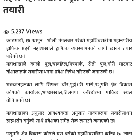
तयारी
5,237 Views
काठमाडौँ, १६ फागुन । भोली मंगलबार परेको महाशिवरात्रीमा महानगरीय
ट्राफिक प्रहरी महाशाखाले ट्राफिक व्यवस्थापनको लागी खाका तयार
धि संवाद
पारेको छ ।
महाशाखाले कालो पुल,चावहिल,मित्रपार्क, सेतो पुल,गौरी घाटबाट
सञ्जालबाट
गौशालातर्फ सवारीसाधनमा प्रवेश निषेध गरिएको जनाएको छ।
भक्तजनहरूका लागि सिफल चौर,गुह्येश्वरी पारी,पशुपति क्षेत्र विकास
कोषको कार्यालय,भण्डारखाल,तिलगंगा करिडोरमा पार्किङ स्थल
तोकिएको छ।
महाशाखाका अनुसार आवश्यकता अनुसार नाकाहरुमा सवारीसाधन
डाइभर्सन गर्नुको साथै प्रवेशका समेत रोक लगाउने जनाएको छ।
पशुपति क्षेत्र विकास कोषले यस वर्षको महाशिवरात्रिमा करिब १० लाख