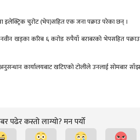
ा इलेक्ट्रिक चुरोट (भेप)सहित एक जना पक्राउ परेका छन् ।
 नवीन खड्का करिब ६ करोड रुपैयाँ बराबरको भेपसहित पक्राउ
अनुसन्धान कार्यालयबाट खटिएको टोलीले उनलाई सोमबार साँ
र पढेर कस्तो लाग्यो? मन पर्यो