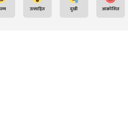
म्म
उत्साहित
दुखी
आक्रोशित