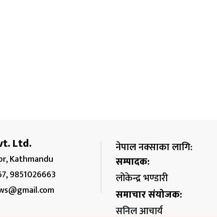
t. Ltd.
नेपाल नक्साका लागि:
r, Kathmandu
सम्पादक:
67, 9851026663
लोकेन्द्र भण्डारी
ws@gmail.com
समाचार संयोजक:
सुनिल आचार्य