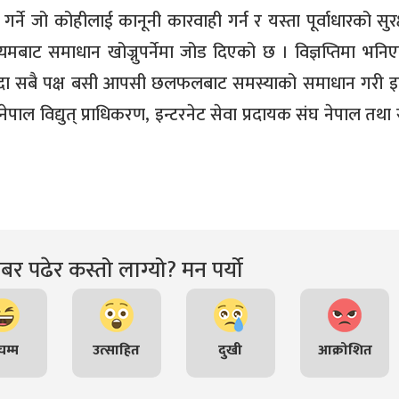
ने जो कोहीलाई कानूनी कारवाही गर्न र यस्ता पूर्वाधारको सुरक्
ध्यमबाट समाधान खोज्नुपर्नेमा जोड दिएको छ । विज्ञप्तिमा भनि
े हुँदा सबै पक्ष बसी आपसी छलफलबाट समस्याको समाधान गरी इन
नेपाल विद्युत् प्राधिकरण, इन्टरनेट सेवा प्रदायक संघ नेपाल तथा 
र पढेर कस्तो लाग्यो? मन पर्यो
म्म
उत्साहित
दुखी
आक्रोशित