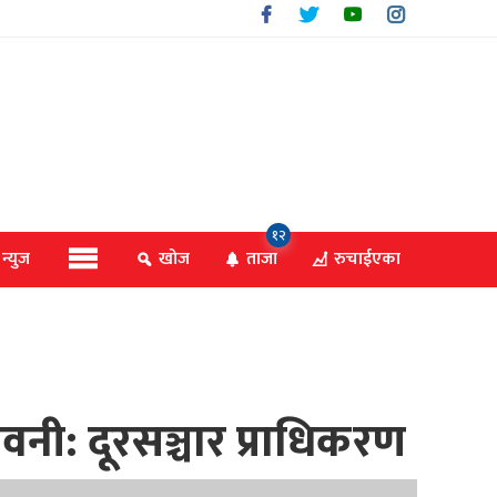
१२
 न्युज
खोज
ताजा
रुचाईएका
वनी: दूरसञ्चार प्राधिकरण