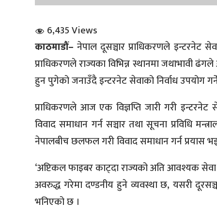
6,435 Views
काठमाडौं–
नेपाल दूसञ्चार प्राधिकरणले इन्टरनेट से
प्राधिकरणले राज्यका विभिन्न स्थानमा जथाभावी ढंगले 
हुन पुगेको जनाउँदै इन्टरनेट सेवाको निर्वाध उपयोग गर
धि संवाद
प्राधिकरणले आज एक विज्ञप्ति जारी गरी इन्टरनेट स
सञ्जालबाट
विवाद समाधान गर्न सञ्चार तथा सूचना प्रविधि मन्त्रा
नेपालबीच छलफल गरी विवाद समाधान गर्न प्रयास भइर
‘अप्टिकल फाइबर काट्दा राज्यको अति आवश्यक सेवा अ
अवरुद्ध गरेमा दण्डनीय हुने व्यवस्था छ, यसरी दूरसञ्चार 
भनिएको छ ।