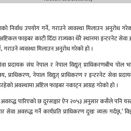
वाको निर्वाध उपयोग गर्ने, गराउने व्यवस्था मिलाउन अनुरोध गरे
अप्टिकल फाइबर काटी दिँदा राज्यका धेरै स्थानमा इन्टरनेट सेवा 
्ने, गराउने व्यवस्था मिलाउन अनुरोध गरेको हो ।
ेवा प्रदायक संघ नेपाल र नेपाल विद्युत् प्राधिकरणबीच पोल भ
लय, प्राधिकरण, नेपाल विद्युत् प्राधिकरण र इन्टरनेट सेवा प्रद
हेको अवस्थामा अप्टिल फाइबर नकाट्न आग्रह गरेको हो ।
वरुद्ध पारिएको छ दूरसञ्चार ऐन २०५३ अनुसार कसैले पनि यस्त
सेवा अवरुद्ध गर्ने कार्यप्रति प्राधिकरण दुखः व्यक्त गर्दछ्र,’ विज्