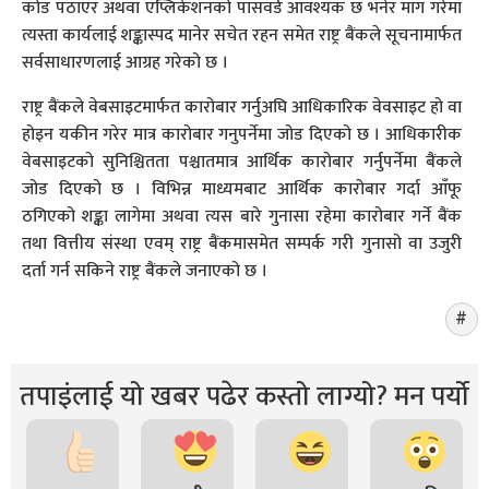
कोड पठाएर अथवा एप्लिकेशनको पासवर्ड आवश्यक छ भनेर माग गरेमा
त्यस्ता कार्यलाई शङ्कास्पद मानेर सचेत रहन समेत राष्ट्र बैंकले सूचनामार्फत
सर्वसाधारणलाई आग्रह गरेको छ ।
राष्ट्र बैंकले वेबसाइटमार्फत कारोबार गर्नुअघि आधिकारिक वेवसाइट हो वा
होइन यकीन गरेर मात्र कारोबार गनुपर्नेमा जोड दिएको छ । आधिकारीक
वेबसाइटको सुनिश्चितता पश्चातमात्र आर्थिक कारोबार गर्नुपर्नेमा बैंकले
जोड दिएको छ । विभिन्न माध्यमबाट आर्थिक कारोबार गर्दा आँफू
ठगिएको शङ्का लागेमा अथवा त्यस बारे गुनासा रहेमा कारोबार गर्ने बैंक
तथा वित्तीय संस्था एवम् राष्ट्र बैंकमासमेत सम्पर्क गरी गुनासो वा उजुरी
दर्ता गर्न सकिने राष्ट्र बैंकले जनाएको छ ।
तपाइंलाई यो खबर पढेर कस्तो लाग्यो? मन पर्यो