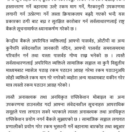
हस्तान्तरण गर्ने बहानामा उल्टै रकम माग गर्ने, गैरकानुनी उपकरणमा
लगानी गर्न उत्प्रेरणा गर्ने जस्ता क्रियाकलाप बढ्दै गएको भन्दै यस
प्रकारका ठगी बाट बच्न र सुरक्षित कारोबार गर्न सर्वसाधारणलाई राष्ट्र
बैंकले सूचनामार्फत ध्यानाकर्षण गरेको छ ।
केन्द्रीय बैंकले अपरिचित व्यक्तिलाई आफ्नो पासर्वड, ओटीपी वा अन्य
कुनैपनि संवेदनशील जानकारी नदिन, आफ्नो पासर्वड समयसमयमा
परिवर्तन गर्न तथा यस्ता पासर्वड गोप्य राख्न भनेको छ । त्यस्तै
सर्वसाधारणलाई अपरिचित व्यक्तिले सामाजिक सञ्जाल वा कुनै विद्युतीय
माध्यमबाट म्यासेज पठाइ रकम पठाउन आग्रह गरेमा रकम पठाउनुअघि
सोही व्यक्तिले रकम माग गरे नगरेको व्यहोरा अन्य माध्यमबाट यकीन गरेर
मात्र त्यस्तो रकम पठाउन आग्रह गरेको ।
त्यस्तै अनावश्यक तथा अनधिकृत एप्लिकेशन मोबाइल वा अन्य
उपकरणमा डाउनलोड गर्दा आफ्ना संवेदनशील सूचनाहरु आपराधिक
समूहले पत्ता लगाउन सक्ने भएकाले त्यस्ता अनावश्यक तथा अनधिकृत
एप्लिकेशन प्रयोग नगर्न बैंकले सुझाएको छ । सामाजिक सञ्जाल लगायत
प्रणालीको प्रयोग गरेर रकम भुक्तानी गर्ने बहानामा बारकोड तथा क्यूआर