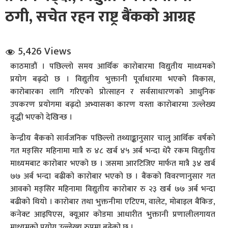
ठगी, सचेत रहन राष्ट्र बैंकको आग्रह
5,426 Views
काठमाडौं । पछिल्लो समय आर्थिक कारोबारमा विद्युतीय माध्यमको
प्रयोग बढ्दो छ । विद्युतीय भुक्तानी पूर्वाधारमा भएको विकास,
धि संवाद
कारोबारका लागि गरिएको प्रोत्साहन र सर्वसाधारणको आधुनिक
उपकरण प्रयोगमा बढ्दो अभ्यासका कारण यस्ता कारोबारमा उल्लेख्य
सञ्जालबाट
वृद्धी भएको देखिन्छ ।
केन्द्रीय बैंकको सार्वजनिक पछिल्लो तथ्याङ्कानुसार चालु आर्थिक वर्षको
गत मङ्सिर महिनामा मात्रै रु ४८ खर्ब ४५ अर्ब भन्दा धेरै रकम विद्युतीय
माध्यमबाट कारोबार भएको छ । जसमा आरटिजिए मार्फत मात्रै ३४ खर्ब
७७ अर्ब भन्दा बढीको कारोबार भएको छ । बैंकको विवरणानुसार गत
आवको मङ्सिर महिनामा विद्युतीय कारोबार रु २३ खर्ब ७७ अर्ब भन्दा
बढीको थियो । कारोबार तथा भुक्तनीमा एटिएम, वालेट, मोबाइल बैंकिङ,
कनेक्ट आइपिएस, क्यूआर कोडमा आधारीत भुक्तानी प्रणालीलगायत
माध्यमको प्रयोग उल्लेख्य रुपमा बढेको छ ।