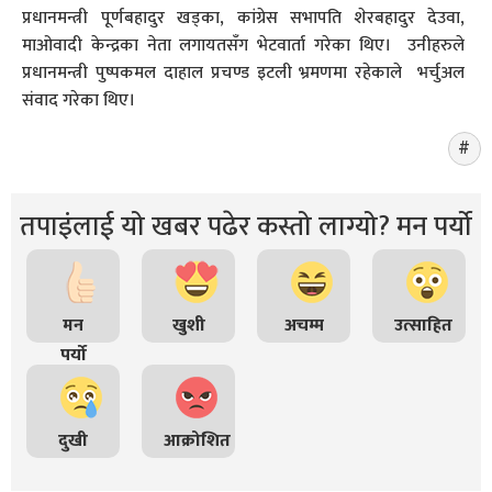
प्रधानमन्त्री पूर्णबहादुर खड्का, कांग्रेस सभापति शेरबहादुर देउवा,
माओवादी केन्द्रका नेता लगायतसँग भेटवार्ता गरेका थिए। उनीहरुले
प्रधानमन्त्री पुष्पकमल दाहाल प्रचण्ड इटली भ्रमणमा रहेकाले भर्चुअल
संवाद गरेका थिए।
तपाइंलाई यो खबर पढेर कस्तो लाग्यो? मन पर्यो
मन
खुशी
अचम्म
उत्साहित
पर्यो
दुखी
आक्रोशित