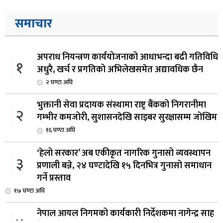
समाचार
अपराध नियन्त्रण कार्ययोजनाको आधाभन्दा बढी गतिविधि
१
अधुरै, खर्च र प्रगतिको अभिलेखसमेत अद्यावधिक छैन
२ घण्टा अघि
भुक्तानी सेवा प्रदायक संस्थामा राष्ट्र बैंकको निगरानीमा
२
गम्भीर कमजोरी, सुशासनदेखि साइबर सुरक्षासम्म जोखिम
१६ घण्टा अघि
‘हेलो सरकार’ अब एकीकृत नागरिक गुनासो व्यवस्थापन
३
प्रणाली बन्ने, २४ घण्टादेखि १५ दिनभित्र गुनासो समाधान
गर्ने प्रस्ताव
१७ घण्टा अघि
नेपाल आयल निगमको कार्यकारी निर्देशकमा नागेन्द्र साह