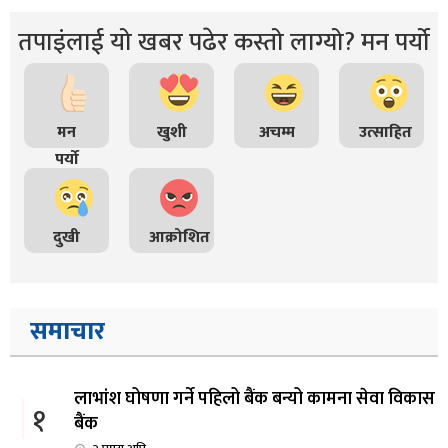
तपाइंलाई यो खबर पढेर कस्तो लाग्यो? मन पर्यो
मन
खुशी
अचम्म
उत्साहित
पर्यो
दुखी
आक्रोशित
समाचार
लाभांश घोषणा गर्ने पहिलो बैंक बन्यो कामना सेवा विकास
१
बैंक