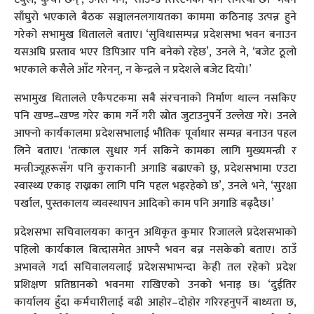
साँघुरो भएकाले बैठक सञ्चालनलगायतका काममा कठिनाइ उत्पन्न हुने
गरेको सभामुख धितालले बताए। ‘सुविधासम्पन्न प्रदेशसभा भवन बनाउन
यसअघि प्रस्ताव भएर डिपिआर पनि बनेको रहेछ’, उनले ने, ‘बजेट ठूलो
भएकाले कसैले आँट गरेनन्, न केन्द्रले न प्रदेशले बजेट दियो।’
सभामुख धितालले एकैपटकमा सबै संरचनाको निर्माण थाल्न नसकिए
पनि खण्ड–खण्ड गरेर काम गर्ने गरी स्रोत जुटाउनुपर्ने उल्लेख गरे। उनले
आफ्नो कार्यकालमा प्रदेशसभालाई भौतिक पूर्वाधार सम्पन्न बनाउन पहल
लिने बताए। ‘तत्काल सुधार गर्न सकिने कामका लागि मुख्यमन्त्री र
मन्त्रीज्यूहरूसँग पनि कुराकानी अगाडि बढाएको छु, प्रदेशसभामा एउटा
स्वास्थ्य एकाइ राख्नका लागि पनि पहल भइरहेको छ’, उनले भने, ‘सुरक्षा
पर्खाल, पुस्तकालय व्यवस्थापन आदिको काम पनि अगाडि बढ्दैछ।’
प्रदेशसभा सचिवालयका कानुन अधिकृत कुमार रिजालले प्रदेशसभाको
पहिलो कार्यकाल बित्दासमेत आफ्नै भवन बन्न नसकेको बताए। ठाउँ
अभावले गर्दा सचिवालयलाई प्रदेशसभाभन्दा केही तल रहेको प्रदेश
प्रशिक्षण प्रतिष्ठानको भवनमा राखिएको उनको भनाइ छ। ‘दुईतिर
कार्यालय हुँदा कर्मचारीलाई बढी आहोर–दोहोर गरिरहनुपर्ने बाध्यता छ,