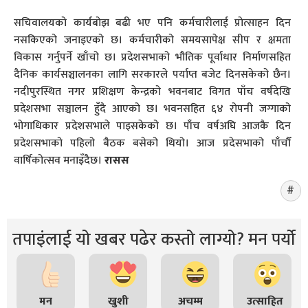
सचिवालयको कार्यबोझ बढी भए पनि कर्मचारीलाई प्रोत्साहन दिन
नसकिएको जनाइएको छ। कर्मचारीको समयसापेक्ष सीप र क्षमता
विकास गर्नुपर्ने खाँचो छ। प्रदेशसभाको भौतिक पूर्वाधार निर्माणसहित
दैनिक कार्यसञ्चालनका लागि सरकारले पर्याप्त बजेट दिनसकेको छैन।
नदीपुरस्थित नगर प्रशिक्षण केन्द्रको भवनबाट विगत पाँच वर्षदेखि
प्रदेशसभा सञ्चालन हुँदै आएको छ। भवनसहित ६४ रोपनी जग्गाको
भोगाधिकार प्रदेशसभाले पाइसकेको छ। पाँच वर्षअघि आजकै दिन
प्रदेशसभाको पहिलो बैठक बसेको थियो। आज प्रदेसभाको पाँचौँ
वार्षिकोत्सव मनाइँदैछ।
रासस
तपाइंलाई यो खबर पढेर कस्तो लाग्यो? मन पर्यो
मन
खुशी
अचम्म
उत्साहित