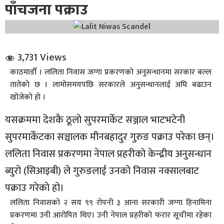
पाँचजना पक्राउ
3,731 Views
काठमाडौँ । ललिता निवास जग्गा प्रकरणकाे अनुसन्धानमा सरकार बल्ल
तातेकाे छ । लामाेसमयपछि सरकारले अनुसन्धानलाई अघि बढाउन
धि संवाद
खाेजेकाे हाे ।
सञ्जालबाट
यसक्रममा देशकै ठूलाे सुपरमार्केट सञ्जाल भाटभटेनी
सुपरमार्केटका सञ्चालक मीनबहादुर गुरुङ पक्राउ परेका छन्।
ललिता निवास प्रकरणमा नेपाल प्रहरीको केन्द्रीय अनुसन्धान
ब्युरो (सिआइबी) ले गुरुङलाई उनको निवास नक्सालबाट
पक्राउ गरेकाे हो।
ललिता निवासको २ सय ९९ रोपनी ३ आना सरकारी जग्गा हिनामिना
प्रकरणमा उनी आरोपित थिए। उनी नेपाल प्रहरीको फरार सूचीमा रहेका