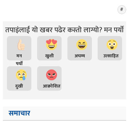
तपाइंलाई यो खबर पढेर कस्तो लाग्यो? मन पर्यो
मन
खुशी
अचम्म
उत्साहित
पर्यो
दुखी
आक्रोशित
समाचार