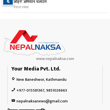
१०
६
जोड्ने’ अभियान चलाउने
१ दिन अघि
नेपाल नक्सा
www.nepalnaksa.com
Your Media Pvt. Ltd.
New Baneshwor, Kathmandu
+977-015581367, 9851026663
nepalnaksanews@gmail.com