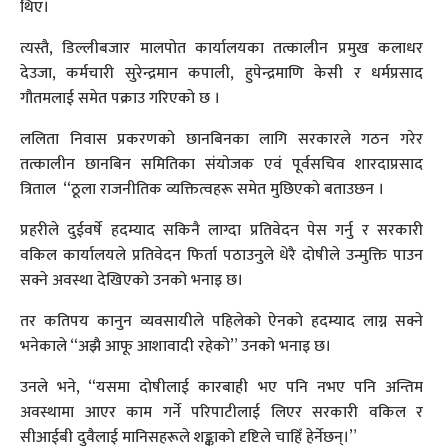
थिए।
त्यस्तै, डिल्लीबजार मालपोत कार्यालयका तत्कालीन प्रमुख कलाधर
देउजा, कर्मचारी सुरेन्द्रमान कपाली, हुपेन्द्रमाणि केसी र धर्मप्रसाद
गौतमलाई समेत पक्राउ गरिएकाे छ ।
ललिता निवास प्रकरणको छानबिनका लागि सरकारले गठन गरेर
तत्कालीन छानबिन समितिका संयोजक एवं पूर्वसचिव शारदाप्रसाद
त्रिताल “ठूला राजनीतिक व्यक्तित्वहरू समेत मुछिएकाे बताउछन ।
प्रहरीले दुईवर्षे हदम्याद सकिनै लाग्दा प्रतिवेदन पेस गर्नु र सरकारी
वकिल कार्यालयले प्रतिवेदन फिर्ता पठाउनुले धेरै दोषीले उन्मुक्ति पाउन
सक्ने अवस्था देखिएको उनको भनाइ छ।
तर कतिपय कानुन व्यवसायीले पहिलेको ऐनको हदम्याद लाग्न सक्ने
भनेकाले “अझै आफू आशावादी रहेको” उनको भनाइ छ।
उनले भने, “यसमा दोषीलाई कारबाही भए पनि नभए पनि अन्तिम
अवस्थामा आएर काम गर्ने परिपाटीलाई लिएर सरकारी वकिल र
सीआईबी दुवैलाई मानिसहरूले शङ्काको दृष्टिले चाहिँ हेर्नेछन्।”