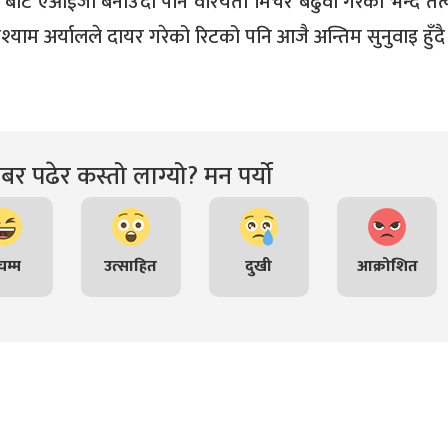
बाट एआईजी बनाउँदा पनि वरियता मिचेर बढुवा गरेको भन्दै तत
श्याम अर्यालले दायर गरेको रिटको पनि आजै अन्तिम सुनुवाइ हुँदै
र पढेर कस्तो लाग्यो? मन पर्यो
म्म
उत्साहित
दुखी
आक्रोशित