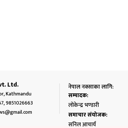
t. Ltd.
नेपाल नक्साका लागि:
r, Kathmandu
सम्पादक:
67, 9851026663
लोकेन्द्र भण्डारी
ws@gmail.com
समाचार संयोजक:
सुनिल आचार्य