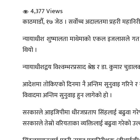
4,377 Views
काठमाडौँ, १७ जेठ । सर्वोच्च अदालतमा प्रहरी महानि
न्यायाधीश शुष्मालता माथेमाको एकल इजलासले गत 
थियो ।
धि संवाद
न्यायाधीशद्वय विश्‍वम्भरप्रसाद श्रेष्ठ र डा. कुमार 
सञ्जालबाट
आदेशमा तोकिएको दिनमा नै अन्तिम सुनुवाइ गरिने र 
विवादमा अन्तिम सुनुवाइ हुन लागेको हो ।
सरकारले आइजिपीमा धीरजप्रताप सिंहलाई बढुवा गर
सरकारले तेस्रो वरियताका व्यक्तिलाई बढुवा गरेको उल्