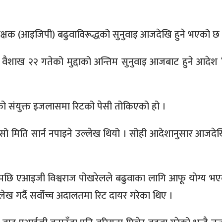
रीक्षक (आइजिपी) बढुवाविरूद्धको सुनुवाइ आजदेखि हुने भएको छ
वैशाख २२ गतेको मुद्दाको अन्तिम सुनुवाइ आजबाट हुने आदेश
चुडालको संयुक्त इजलासमा रिटको पेसी तोकिएको हो ।
सो मिति सार्न नपाइने उल्लेख थियो । सोही आदेशानुसार आजदेख
ेपछि एआइजी विश्वराज पोखरेलले बढुवाका लागि आफू योग्य भ
लेख गर्दै सर्वोच्च अदालतमा रिट दायर गरेका थिए ।