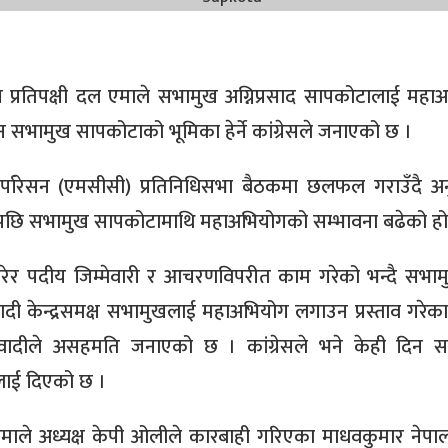
मुख प्रतिपक्षी दल एमाले सभामुख अग्निप्रसाद सापकोटालाई महा
 सभामुख सापकोटाको भूमिका हेर्ने कांग्रेसले जनाएको छ ।
र्पारेसन (एमसीसी) प्रतिनिधिसभा बैठकमा छलफल गराउँदै अ
िएपछि सभामुख सापकोटामाथि महाअभियोगको सम्भावना बढेको हो
रेर पदीय जिम्मेवारी र आचरणविपरीत काम गरेको भन्दै सभा
ओवादी केन्द्रसमक्ष सभामुखलाई महाअभियोग लगाउन प्रस्ताव गरेका
ओवादीले असहमति जनाएको छ । कांग्रेसले भने केही दिन 
ेलाई दिएको छ ।
 एमाले अध्यक्ष केपी ओलीले कारबाही गरिएका माधवकुमार नेप