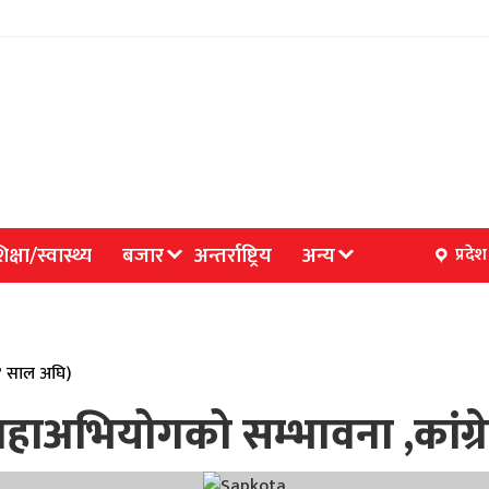
िक्षा/स्वास्थ्य
बजार
अन्तर्राष्ट्रिय
अन्य
प्रदेश
(४ साल अघि)
ाअभियोगको सम्भावना ,कांग्र