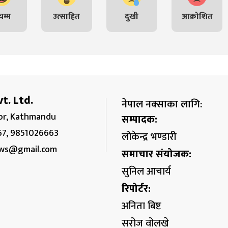
म्म
उत्साहित
दुखी
आक्रोशित
t. Ltd.
नेपाल नक्साका लागि:
r, Kathmandu
सम्पादक:
67, 9851026663
लोकेन्द्र भण्डारी
ws@gmail.com
समाचार संयोजक:
सुनिल आचार्य
रिपोर्टर:
अनिता बिष्ट
सरोज वोलखे