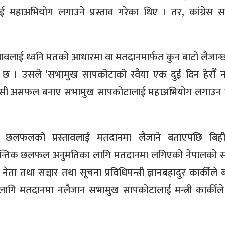
 महाअभियोग लगाउने प्रस्ताव गरेका थिए । तर, कांग्रेस 
वलाई ध्वनि मतको आधारमा वा मतदानमार्फत कुन बाटो लैजान्छन्
यारी छ । उसले ‘सभामुख सापकोटाको रवैया एक दुई दिन हेरौँ न
सी असफल बनाए सभामुख सापकोटालाई महाअभियोग लगाउन का
िक छलफलको प्रस्तावलाई मतदानमा लैजाने बताएपछि बिही
द्धान्तिक छलफल अनुमतिका लागि मतदानमा लगिएको नेपालको 
ता तथा सञ्चार तथा सूचना प्रविधिमन्त्री ज्ञानबहादुर कार्कीले
गि मतदानमा नलैजान सभामुख सापकोटालाई मन्त्री कार्कीले