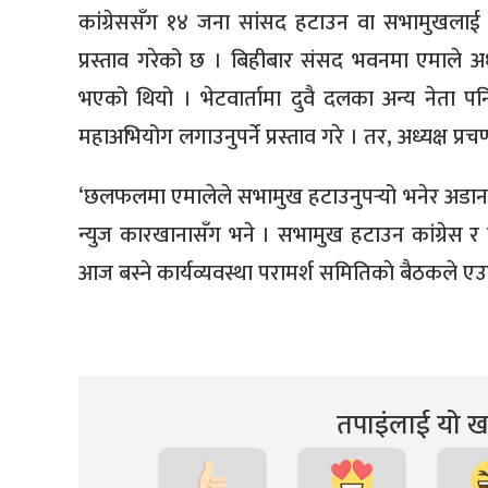
कांग्रेससँग १४ जना सांसद हटाउन वा सभामुखलाई 
प्रस्ताव गरेको छ । बिहीबार संसद भवनमा एमाले अध्
भएको थियो । भेटवार्तामा दुवै दलका अन्य नेता 
महाअभियोग लगाउनुपर्ने प्रस्ताव गरे । तर, अध्यक्ष प्रच
‘छलफलमा एमालेले सभामुख हटाउनुपर्‍यो भनेर अडान 
न्युज कारखानासँग भने । सभामुख हटाउन कांग्रे
आज बस्ने कार्यव्यवस्था परामर्श समितिकाे बैठकले एउ
तपाइंलाई यो खब