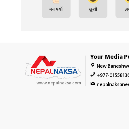
मन पर्यो
खुशी
अच
Your Media Pv
New Baneshwo
+977-0155813
www.nepalnaksa.com
nepalnaksane