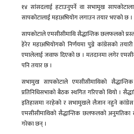
१४ सांसदलाई हटाउनुपर्ने वा सभामुख सापकोटालाई
सापकोटालाई महाअभियोग लगाउन तयार भएको छ ।
सापकोटाले एमसीसीमाथि सैद्धान्तिक छलफलको प्रस्ता
हेरेर महाअभियोगको निर्णयमा पुग्ने कांग्रेसको त
एमालेलाई जवाफ दिएको छ । मतदानमा लगेर एमसी
पनि तयार छ ।
सभामुख सापकाेटाले एमसीसीमाथिको सैद्धान्त
प्रतिनिधिसभाको बैठक स्थगित गरिएको थियो । सै
इतिहासमा नरहेको र सभामुखले लैजान नहुने कांग्रेस ने
एमसीसीमाथिको सैद्धान्तिक छलफलको अनुमतिका ला
गरेका छन् ।