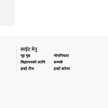
साईट मेनु
गृह पृष्ठ
गोपनियता
बिज्ञापनको लागि
सम्पर्क
हाम्रो टीम
हाम्रो बारेमा