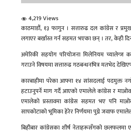
4,219 Views
काठमाडौं, १३ फागुन । सत्तारुढ दल कांग्रेस र प्र
लगाएर बर्खास्त गर्न सहमत भएका छन् । तर, केही दिन
धि संवाद
अमेरिकी सहयोग परियोजना मिलेनियम च्यालेन्ज क
गराउने विषयमा सत्तारुढ गठबन्धनभित्र मतभेद देख
सञ्जालबाट
कारबाहीमा परेका आफ्ना १४ सांसदलाई पदमुक्त नग
हटाउनुपर्ने माग गर्दै आएको एमालेले कांग्रेस र मा
एमालेको प्रस्तावमा कांग्रेस सहमत भए पनि मा
सापकोटाको भूमिका हेरेर निर्णयमा पुग्ने जवाफ एमाल
बिहीबार कांग्रेसका शीर्ष नेताहरूसँगको छलफलमा