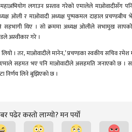
महाअभियोग लगाउन प्रस्ताव गरेको एमालेले माओवादीसँग पन
यक्ष ओली र माओवादी अध्यक्ष पुष्पकमल दाहाल प्रचण्डबीच भेट
पनि सहभागी थिए । सो क्रममा अध्यक्ष ओलीले सभामुख सापक
ण्डले अस्वीकार गरे ।
लियो । तर, माओवादीले मानेन,’ प्रचण्डका स्वकीय सचिव रमेश 
स र एमाले सहमत भए पनि माओवादीले असहमति जनाएको छ । स
टा निर्णय लिने बुझिएकाे छ ।
र पढेर कस्तो लाग्यो? मन पर्यो