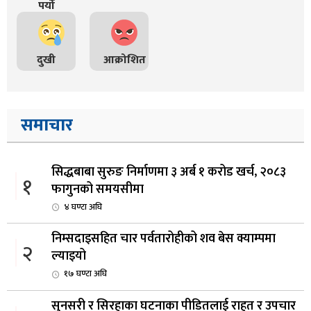
पर्यो
दुखी
आक्रोशित
समाचार
सिद्धबाबा सुरुङ निर्माणमा ३ अर्ब १ करोड खर्च, २०८३
१
फागुनको समयसीमा
४ घण्टा अघि
निम्सदाइसहित चार पर्वतारोहीको शव बेस क्याम्पमा
२
ल्याइयो
१७ घण्टा अघि
सुनसरी र सिरहाका घटनाका पीडितलाई राहत र उपचार