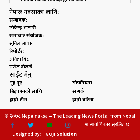
नेपाल नक्साका लागि:
सम्पादक:
लोकेन्द्र भण्डारी
समाचार संयोजक:
सुनिल आचार्य
रिपोर्टर:
अनिता बिष्ट
सरोज वोलखे
साईट मेनु
गृह पृष्ठ
गोपनियता
बिज्ञापनको लागि
सम्पर्क
हाम्रो टीम
हाम्रो बारेमा
© २०७८ Nepalnaksa – The Leading News Portal from Nepal
मा सार्वाधिकार सुरक्षित छ
Designed by:
GOJI Solution