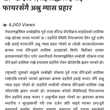
फायरसँगै अश्रु ग्यास प्रहार
4,003 Views
नेपालगञ्जस्थित धम्बोझीमा पूर्व राजा वीरेन्द्र वीरविक्रम शाहदेवको शालिक
राख्न खोज्दा तनाव भएको छ । प्रहरीले स्थिति नियन्त्रणमा लिन दुई दर्जन
धि संवाद
बढी हवाई फायरसँगै अश्रु ग्यास प्रहार गरेको छ ।दोस्रो जनआन्दोलनका
क्रममा राजा वीरेन्द्रको शालिक हटाइएको थियो। बिहीबार दरबार
सञ्जालबाट
हत्याकाण्डको दिन पारेर स्थानीयले नेपालगञ्जस्थित धम्बोजी चोकमा राजा
वीरेन्द्रको शालिक राख्ने प्रयासमा प्रहरीले रोक्न खोजेपछि झडप भएको हो।
राष्ट्रबादी युवाको समूहले धम्बोझी चोकमा पूर्व राजा वीरेन्द्रको शालिक
राखेपछि भएको भएको झडपका क्रममा प्रहरीले हवाई फायर सँगै अश्रु
ग्यास प्रहार गरेको हो ।प्रहरीले धम्बोजी चोकमा वीरेन्द्रको शालिक राख्न
नदिएपछि झडप भएको हो। तनावग्रस्त बनेको स्थितिलाई नियन्त्रणमा
लिन प्रहरीले हवाइ फायर र अश्रुग्याँस प्रहार गरेको छ। झडपका क्रममा
स्थानीय र सुरक्षाकर्मी गरी एक दर्जन जति घाइते भएका छन्।दुवै
समूहलाई वार्तामा बोलाएर समस्या समाधान गर्ने प्रयास भइरहेको