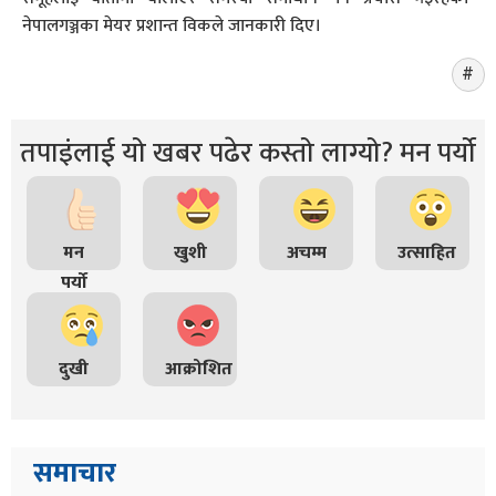
नेपालगञ्जका मेयर प्रशान्त विकले जानकारी दिए।
तपाइंलाई यो खबर पढेर कस्तो लाग्यो? मन पर्यो
मन
खुशी
अचम्म
उत्साहित
पर्यो
दुखी
आक्रोशित
समाचार